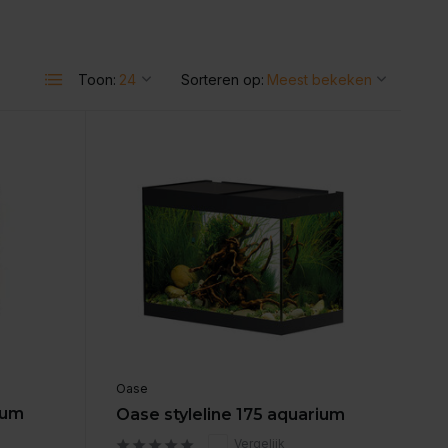
Toon:
Sorteren op:
Oase
ium
Oase styleline 175 aquarium
Vergelijk