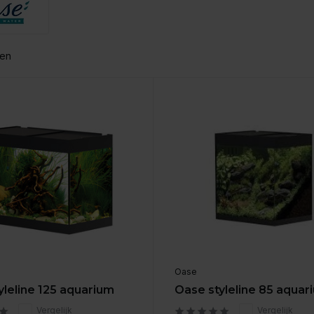
ten
Oase
yleline 125 aquarium
Oase styleline 85 aquar
Vergelijk
Vergelijk