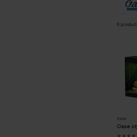
6 produc
Oase
Oase st