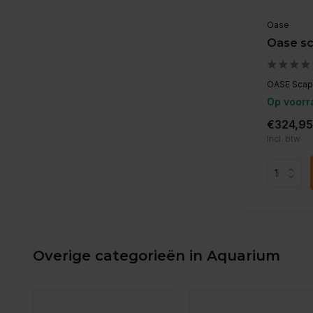
Oase
Oase sc
OASE Scaper
Op voorr
€324,95
Incl. btw
Overige categorieën in Aquarium