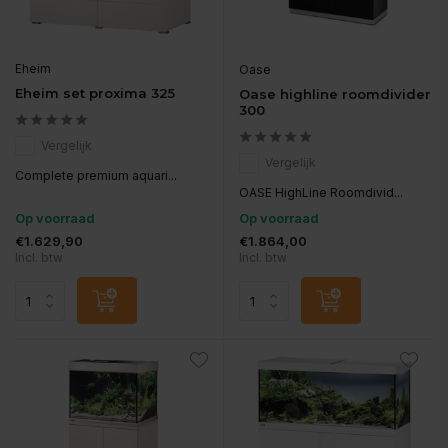
Eheim
Oase
Eheim set proxima 325
Oase highline roomdivider
300
Vergelijk
Vergelijk
Complete premium aquari...
OASE HighLine Roomdivid...
Op voorraad
Op voorraad
€1.629,90
€1.864,00
Incl. btw
Incl. btw