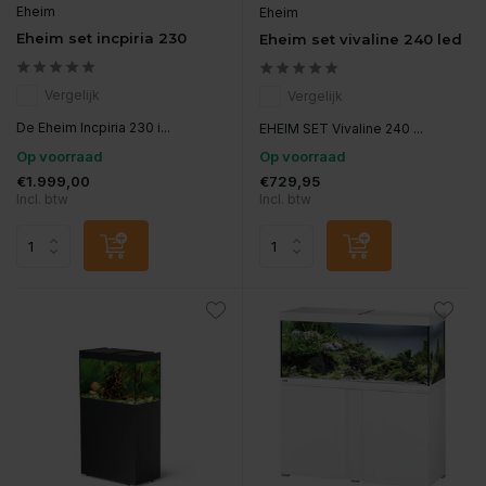
Eheim
Eheim
Eheim set incpiria 230
Eheim set vivaline 240 led
Vergelijk
Vergelijk
De Eheim Incpiria 230 i...
EHEIM SET Vivaline 240 ...
Op voorraad
Op voorraad
€1.999,00
€729,95
Incl. btw
Incl. btw