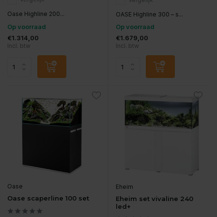
Oase Highline 200...
OASE Highline 300 – s...
Op voorraad
Op voorraad
€1.314,00
€1.679,00
Incl. btw
Incl. btw
Oase
Eheim
Oase scaperline 100 set
Eheim set vivaline 240
led+