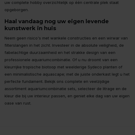
uw complete hobby overzichtelijk op één centrale plek staat
opgeborgen.
Haal vandaag nog uw eigen levende
kunstwerk in huis
Neem geen risico's met wankele constructies en een wirwar van
filterslangen in het zicht. Investeer in de absolute veiligheid, de
fabelachtige duurzaamheid en het strakke design van een
professionele aquariumcombinatie. Of u nu droomt van een
kleurrijke tropische biotoop met weelderige Sydeco planten of
een minimalistische aquascape; met de juiste onderkast legt u het
perfecte fundament. Bekijk ons complete en veelzijdige
assortiment aquariumcombinatie sets, selecteer de litrage en de
kleur die bij uw interieur passen, en geniet elke dag van uw eigen
oase van rust.