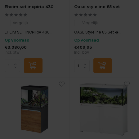
Eheim set incpiria 430
Oase styleline 85 set
Vergelijk
Vergelijk
EHEIM SET INCPIRIA 430...
OASE Styleline 85 Set �...
Op voorraad
Op voorraad
€3.080,00
€409,95
Incl. btw
Incl. btw