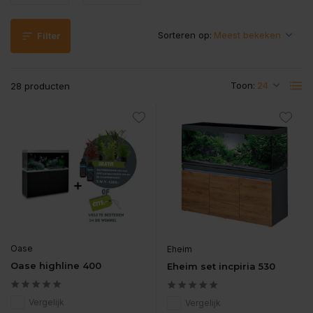
Sorteren op:
Filter
Toon:
28 producten
Oase
Eheim
Oase highline 400
Eheim set incpiria 530
Vergelijk
Vergelijk