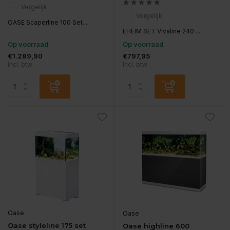
Vergelijk
Vergelijk
OASE Scaperline 100 Set...
EHEIM SET Vivaline 240 ...
Op voorraad
Op voorraad
€1.289,90
€797,95
Incl. btw
Incl. btw
Oase
Oase
Oase styleline 175 set
Oase highline 600