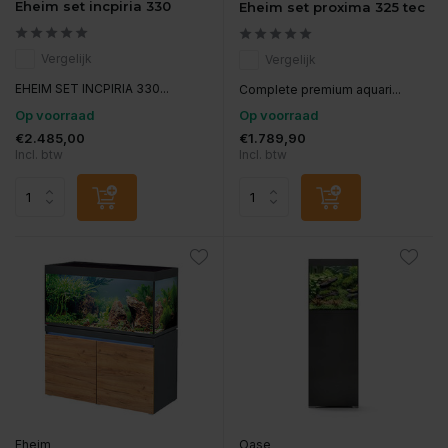
Eheim set incpiria 330
Eheim set proxima 325 tec
Vergelijk
Vergelijk
EHEIM SET INCPIRIA 330...
Complete premium aquari...
Op voorraad
Op voorraad
€2.485,00
€1.789,90
Incl. btw
Incl. btw
Eheim
Oase