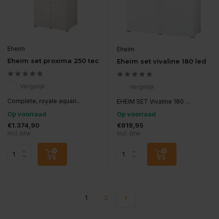
Eheim
Eheim
Eheim set proxima 250 tec
Eheim set vivaline 180 led
Vergelijk
Vergelijk
Complete, royale aquari...
EHEIM SET Vivaline 180 ...
Op voorraad
Op voorraad
€1.374,90
€619,95
Incl. btw
Incl. btw
1
2