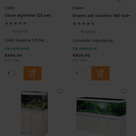
Oase
Eheim
Oase styleline 125 set
Eheim set vivaline 180 led+
Vergelijk
Vergelijk
OASE Styleline 125 Set ...
Complete, stijlvolle aq...
Op voorraad
Op voorraad
€494,90
€809,95
Incl. btw
Incl. btw