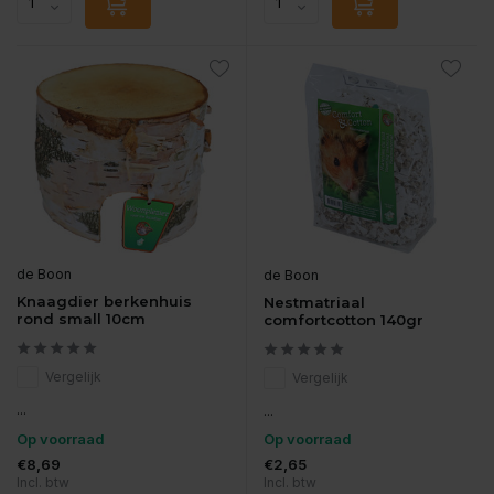
de Boon
de Boon
Knaagdier berkenhuis
Nestmatriaal
rond small 10cm
comfortcotton 140gr
Vergelijk
Vergelijk
...
...
Op voorraad
Op voorraad
€8,69
€2,65
Incl. btw
Incl. btw