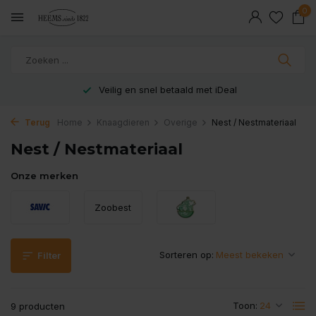
0
Veilig en snel betaald met iDeal
Terug
Home
Knaagdieren
Overige
Nest / Nestmateriaal
Nest / Nestmateriaal
Onze merken
Zoobest
Sorteren op:
Filter
Toon:
9 producten