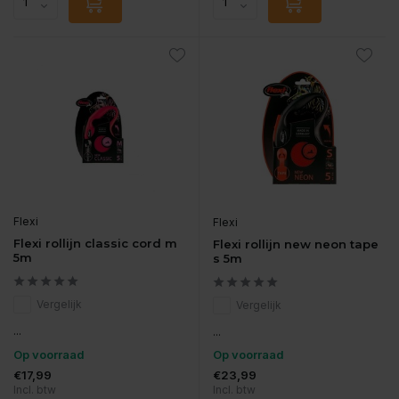
Flexi
Flexi
Flexi rollijn classic cord m
Flexi rollijn new neon tape
5m
s 5m
Vergelijk
Vergelijk
...
...
Op voorraad
Op voorraad
€17,99
€23,99
Incl. btw
Incl. btw