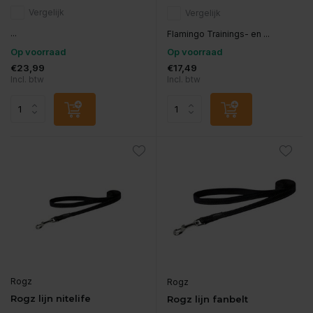
Vergelijk
Vergelijk
...
Flamingo Trainings- en ...
Op voorraad
Op voorraad
€23,99
€17,49
Incl. btw
Incl. btw
Rogz
Rogz
Rogz lijn nitelife
Rogz lijn fanbelt