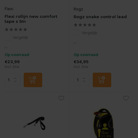
Flexi
Rogz
Flexi rollijn new comfort
Rogz snake control lead
tape s 5m
Vergelijk
Vergelijk
...
...
Op voorraad
Op voorraad
€23,99
€34,95
Incl. btw
Incl. btw