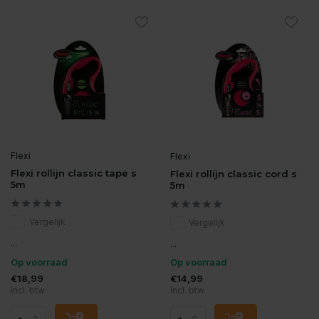
Flexi
Flexi
Flexi rollijn classic tape s
Flexi rollijn classic cord s
5m
5m
Vergelijk
Vergelijk
...
...
Op voorraad
Op voorraad
€18,99
€14,99
Incl. btw
Incl. btw