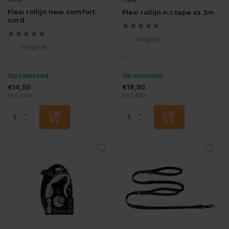
Flexi rollijn new comfort
Flexi rollijn n.c.tape xs 3m
cord
Vergelijk
Vergelijk
...
...
Op voorraad
Op voorraad
€14,50
€18,50
Incl. btw
Incl. btw