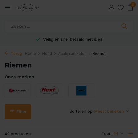
0
Veilig en snel betaald met iDeal
Terug
Home
Hond
Aanlijn artikelen
Riemen
Riemen
Onze merken
Sorteren op:
Filter
Toon:
43 producten