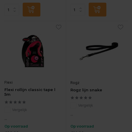
Flexi
Rogz
Flexi rollijn classic tape l
Rogz lijn snake
5m
Vergelijk
Vergelijk
...
...
Op voorraad
Op voorraad