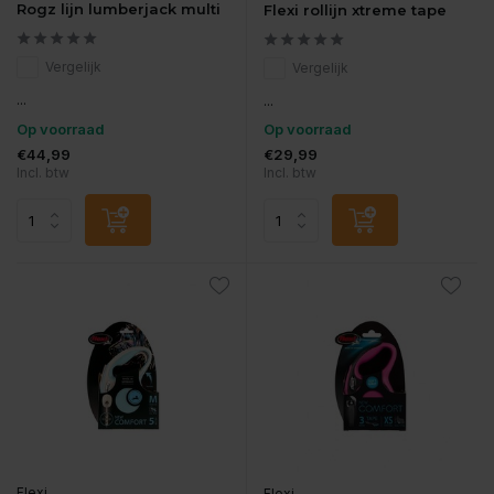
Rogz lijn lumberjack multi
Flexi rollijn xtreme tape
Vergelijk
Vergelijk
...
...
Op voorraad
Op voorraad
€44,99
€29,99
Incl. btw
Incl. btw
Flexi
Flexi