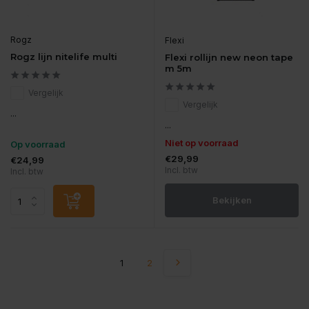
Rogz
Flexi
Rogz lijn nitelife multi
Flexi rollijn new neon tape
m 5m
Vergelijk
Vergelijk
...
...
Niet op voorraad
Op voorraad
€29,99
€24,99
Incl. btw
Incl. btw
Bekijken
1
2