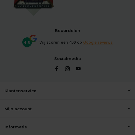
Beoordelen
4.6
Wij scoren een
4.6
op
Google reviews
Socialmedia
Klantenservice
Mijn account
Informatie