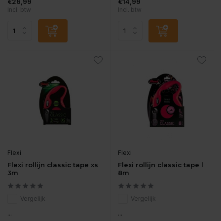
€26,99
€14,99
Incl. btw
Incl. btw
Flexi
Flexi
Flexi rollijn classic tape xs
Flexi rollijn classic tape l
3m
8m
Vergelijk
Vergelijk
...
...