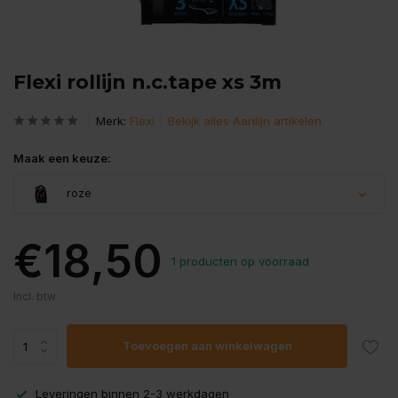
Flexi rollijn n.c.tape xs 3m
Merk:
Flexi
Bekijk alles Aanlijn artikelen
Maak een keuze:
roze
€18,50
1 producten op voorraad
Uitverkocht
Incl. btw
Toevoegen aan winkelwagen
Leveringen binnen 2-3 werkdagen