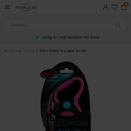
0
Veilig en snel betaald met iDeal
Terug
Home
Flexi Rollijn N.c.tape Xs 3m