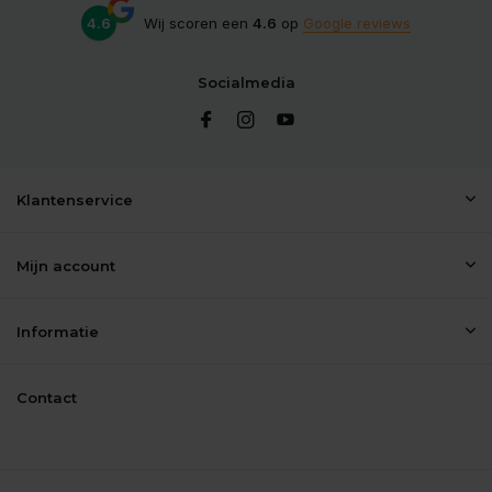
4.6
Wij scoren een
4.6
op
Google reviews
Socialmedia
Klantenservice
Mijn account
Informatie
Contact