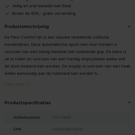
Veilig en snel betaald met iDeal
Boven de €50,- gratis verzending
Productomschrijving
De Flexi Comfort lijn is een nieuwe verbeterde collectie
hondenlijnen. Deze automatische oprol riem voor honden is
voorzien van een stevig handvat met voldoende grip. De band is
uit te rollen en voorzien van een handig stopsysteem welke met
de duim bediend kan worden. De looplijn is voorzien van een haak
welke eenvoudig aan de halsband kan worden b...
Toon meer
Productspecificaties
Artikelnummer
020-5966
EAN
4000498028018