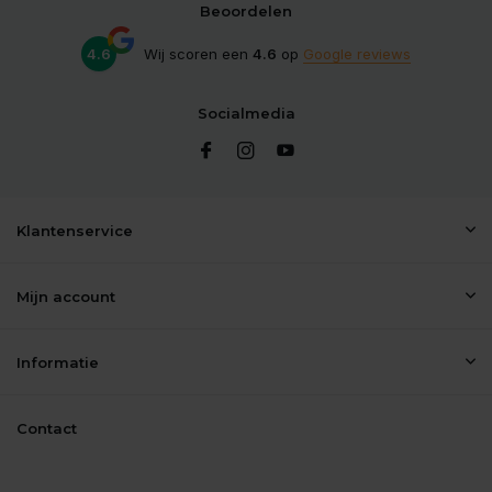
Beoordelen
4.6
Wij scoren een
4.6
op
Google reviews
Socialmedia
Klantenservice
Mijn account
Informatie
Contact