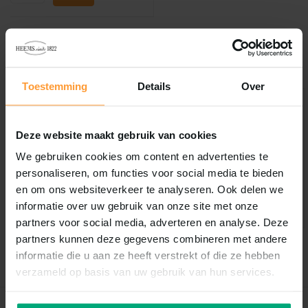
Overige categorieën in Hond
Toestemming
Details
Over
Deze website maakt gebruik van cookies
Aanlijn
We gebruiken cookies om content en advertenties te
Gezondheid
artikelen
personaliseren, om functies voor social media te bieden
en om ons websiteverkeer te analyseren. Ook delen we
informatie over uw gebruik van onze site met onze
partners voor social media, adverteren en analyse. Deze
partners kunnen deze gegevens combineren met andere
informatie die u aan ze heeft verstrekt of die ze hebben
verzameld op basis van uw gebruik van hun services.