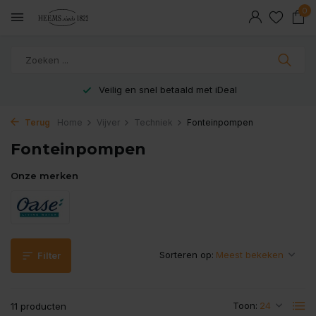
0
Veilig en snel betaald met iDeal
Terug
Home
Vijver
Techniek
Fonteinpompen
Fonteinpompen
Onze merken
Sorteren op:
Filter
Toon:
11 producten