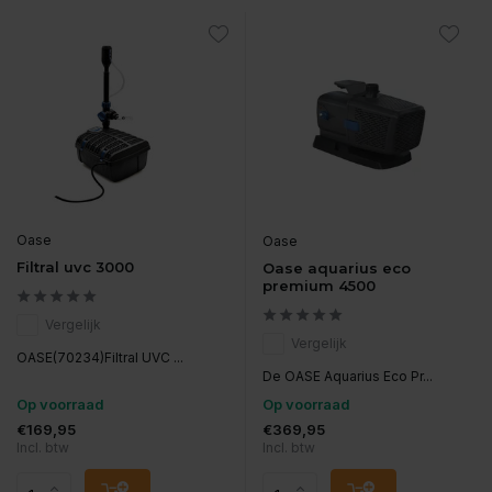
Oase
Oase
Filtral uvc 3000
Oase aquarius eco
premium 4500
Vergelijk
Vergelijk
OASE(70234)Filtral UVC ...
De OASE Aquarius Eco Pr...
Op voorraad
Op voorraad
€169,95
€369,95
Incl. btw
Incl. btw