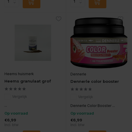
Heems huismerk
Dennerle
Heems granulaat grof
Dennerle color booster
Vergelijk
Vergelijk
...
Dennerle Color Booster ...
Op voorraad
Op voorraad
€6,99
€6,99
Incl. btw
Incl. btw