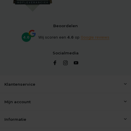
Beoordelen
4.6
Wij scoren een
4.6
op
Google reviews
Socialmedia
Klantenservice
Mijn account
Informatie