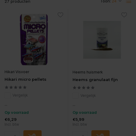
Toon:
27 producten
Hikari Visvoer
Heems huismerk
Hikari micro pellets
Heems granulaat fijn
Vergelijk
Vergelijk
...
...
Op voorraad
Op voorraad
€6,29
€5,99
Incl. btw
Incl. btw