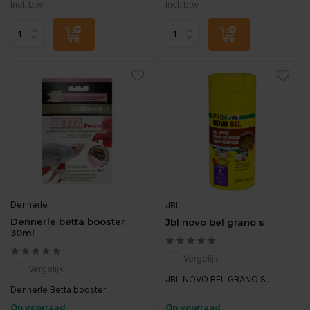
Incl. btw
Incl. btw
Dennerle
JBL
Dennerle betta booster
Jbl novo bel grano s
30ml
Vergelijk
Vergelijk
JBL NOVO BEL GRANO S...
Dennerle Betta booster ...
Op voorraad
Op voorraad