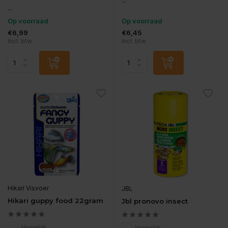
...
...
Op voorraad
Op voorraad
€6,99
€6,45
Incl. btw
Incl. btw
Hikari Visvoer
JBL
Hikari guppy food 22gram
Jbl pronovo insect
Vergelijk
Vergelijk