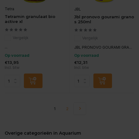
Tetra
JBL
Tetramin granulaat bio
Jbl pronovo gourami grano
active xl
s 250ml
Vergelijk
Vergelijk
...
JBL PRONOVO GOURAMI GRA...
Op voorraad
Op voorraad
€13,95
€12,31
Incl. btw
Incl. btw
1
2
Overige categorieën in Aquarium