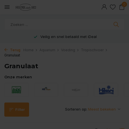
0
Veilig en snel betaald met iDeal
Terug
Home
Aquarium
Voeding
Tropischvoer
Granulaat
Granulaat
Onze merken
Sorteren op:
Filter