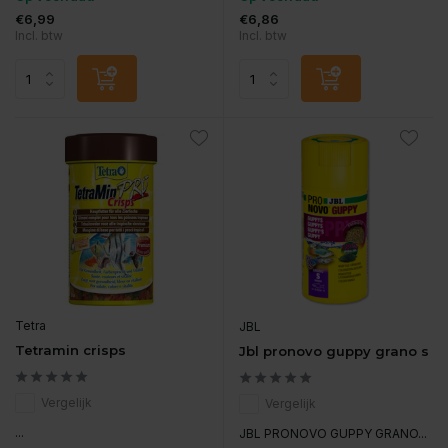
€6,99
€6,86
Incl. btw
Incl. btw
Tetra
JBL
Tetramin crisps
Jbl pronovo guppy grano s
Vergelijk
Vergelijk
...
JBL PRONOVO GUPPY GRANO...