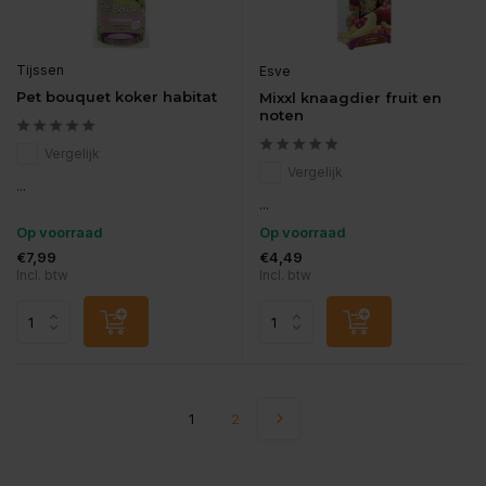
Tijssen
Esve
Pet bouquet koker habitat
Mixxl knaagdier fruit en
noten
Vergelijk
Vergelijk
...
...
Op voorraad
Op voorraad
€7,99
€4,49
Incl. btw
Incl. btw
1
2