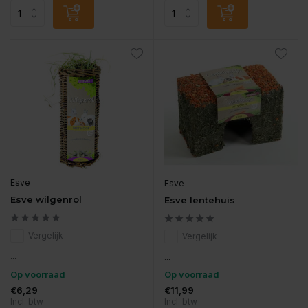
Esve
Esve
Esve wilgenrol
Esve lentehuis
Vergelijk
Vergelijk
...
...
Op voorraad
Op voorraad
€6,29
€11,99
Incl. btw
Incl. btw