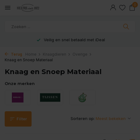
0
Veilig en snel betaald met iDeal
Terug
Home
Knaagdieren
Overige
Knaag en Snoep Materiaal
Knaag en Snoep Materiaal
Onze merken
Sorteren op:
Filter