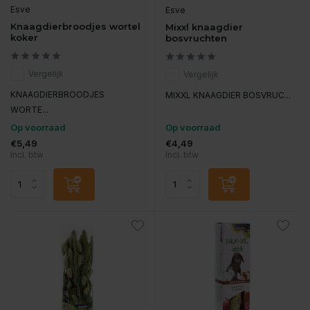
Esve
Esve
Knaagdierbroodjes wortel
Mixxl knaagdier
koker
bosvruchten
Vergelijk
Vergelijk
KNAAGDIERBROODJES
MIXXL KNAAGDIER BOSVRUC...
WORTE...
Op voorraad
Op voorraad
€5,49
€4,49
Incl. btw
Incl. btw