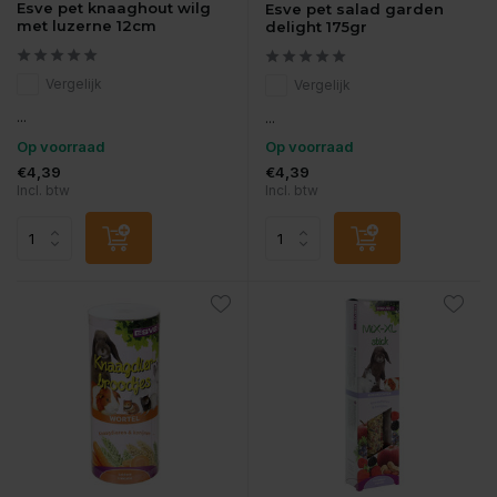
Esve pet knaaghout wilg
Esve pet salad garden
met luzerne 12cm
delight 175gr
Vergelijk
Vergelijk
...
...
Op voorraad
Op voorraad
€4,39
€4,39
Incl. btw
Incl. btw