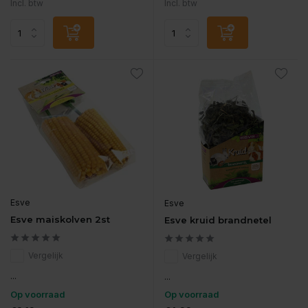
Incl. btw
Incl. btw
Esve
Esve
Esve maiskolven 2st
Esve kruid brandnetel
Vergelijk
Vergelijk
...
...
Op voorraad
Op voorraad