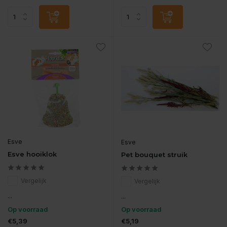
Esve
Esve
Esve hooiklok
Pet bouquet struik
Vergelijk
Vergelijk
...
...
Op voorraad
Op voorraad
€5,39
€5,19