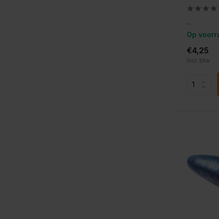
...
Op voorr
€4,25
Incl. btw