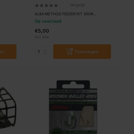
Vergelijk
ALBA METHOD FEEDER KIT 30GR...
Op voorraad
€5,00
Incl. btw
en
Toevoegen