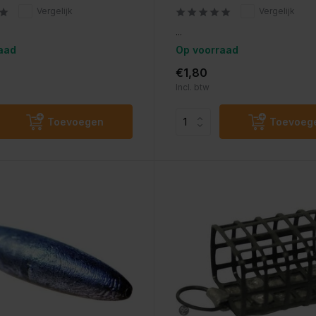
Vergelijk
Vergelijk
...
aad
Op voorraad
€1,80
Incl. btw
Toevoegen
Toevoeg