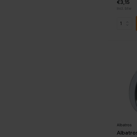
€3,15
Incl. btw
Albatros
Albatro