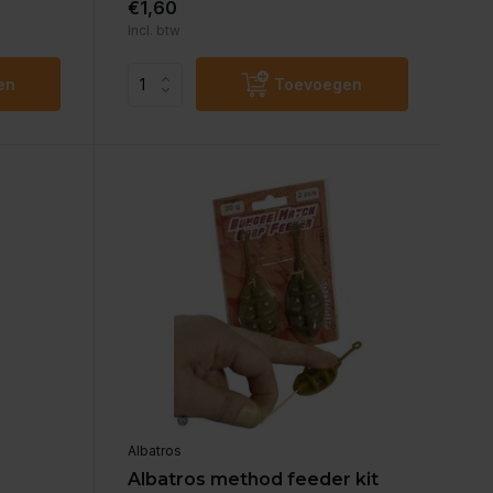
€1,60
Incl. btw
en
Toevoegen
Albatros
Albatros method feeder kit