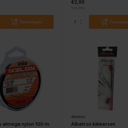
€2,95
Incl. btw
Toevoegen
Toevoeg
Albatros
s almega nylon 100 m
Albatros kikkerset