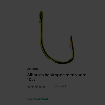
Albatros
Albatros haak specimen voorn
10st
Vergelijk
...
Op voorraad