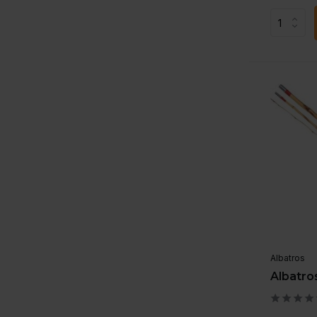
Albatros
Albatr