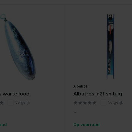
Albatros
s wartellood
Albatros in2fish tuig
Vergelijk
Vergelijk
...
aad
Op voorraad