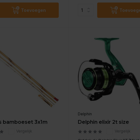
Toevoegen
Toevoeg
Delphin
os bamboeset 3x1m
Delphin elixir 2t size
Vergelijk
Vergelijk