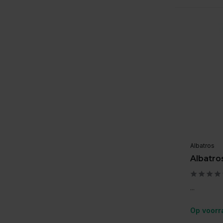
Albatros
Albatro
...
Op voorr