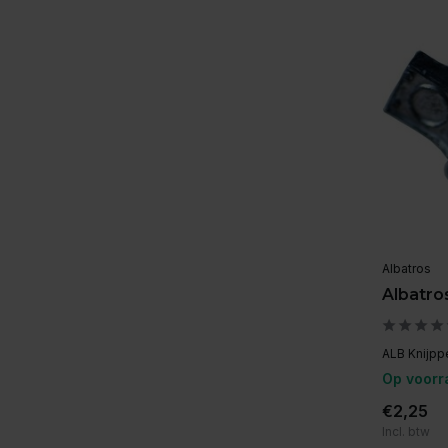
Albatros
Albatros
ALB Knijppe
Op voorr
€2,25
Incl. btw