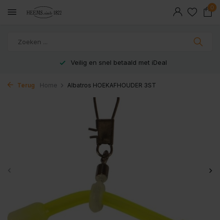
0
Veilig en snel betaald met iDeal
Terug
Home
Albatros HOEKAFHOUDER 3ST