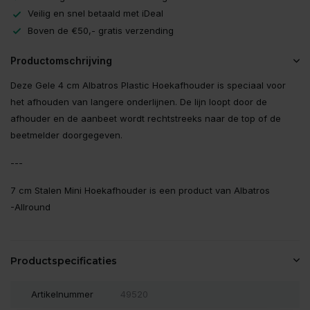
Veilig en snel betaald met iDeal
Boven de €50,- gratis verzending
Productomschrijving
Deze Gele 4 cm Albatros Plastic Hoekafhouder is speciaal voor
het afhouden van langere onderlijnen. De lijn loopt door de
afhouder en de aanbeet wordt rechtstreeks naar de top of de
beetmelder doorgegeven.
---
7 cm Stalen Mini Hoekafhouder is een product van Albatros
-Allround
Productspecificaties
Artikelnummer
49520