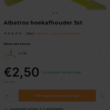
Albatros hoekafhouder 3st
Merk:
Albatros
Bekijk alles Witvis
Maak een keuze:
4 CM
€2,50
2 producten op voorraad
Incl. btw
Toevoegen aan winkelwagen
Leveringen binnen 2-3 werkdagen