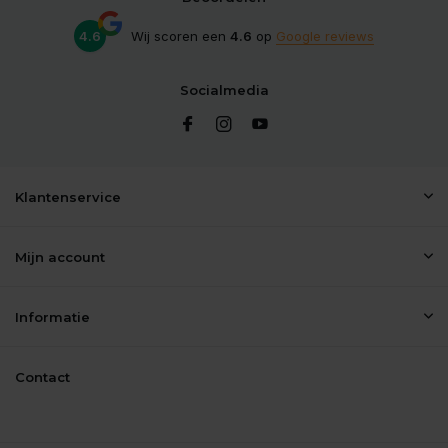
4.6
Wij scoren een
4.6
op
Google reviews
Socialmedia
Klantenservice
Mijn account
Informatie
Contact