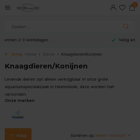
0
Veilig en snel betaald met iDeal
Terug
Home
Dieren
Knaagdieren/Konijnen
Knaagdieren/Konijnen
Levende dieren zijn alleen verkrijgbaar in onze grote
aquariumspeciaalzaak in Heemstede, deze worden niet
verzonden.
Onze merken
Sorteren op:
Filter