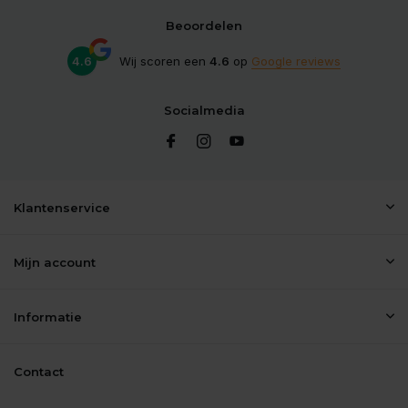
Beoordelen
4.6
Wij scoren een
4.6
op
Google reviews
Socialmedia
Klantenservice
Mijn account
Informatie
Contact