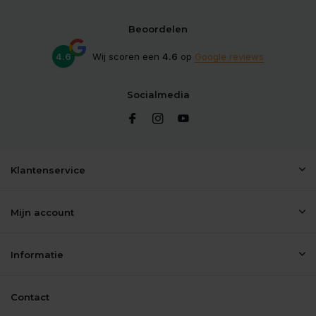
Beoordelen
4.6
Wij scoren een
4.6
op
Google reviews
Socialmedia
Klantenservice
Mijn account
Informatie
Contact