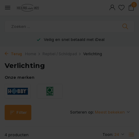
0
Veilig en snel betaald met iDeal
Terug
Home
Reptiel / Schildpad
Verlichting
Verlichting
Onze merken
Sorteren op:
Filter
Toon:
4 producten