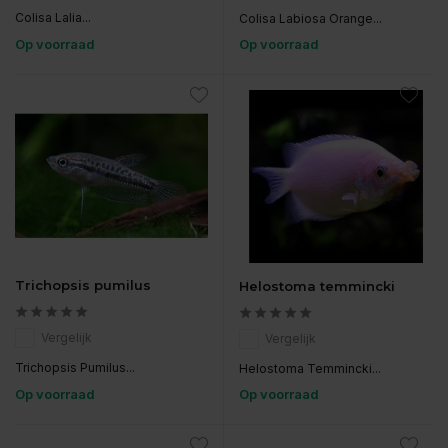
Colisa Lalia...
Colisa Labiosa Orange...
Op voorraad
Op voorraad
Trichopsis pumilus
Helostoma temmincki
Vergelijk
Vergelijk
Trichopsis Pumilus...
Helostoma Temmincki...
Op voorraad
Op voorraad