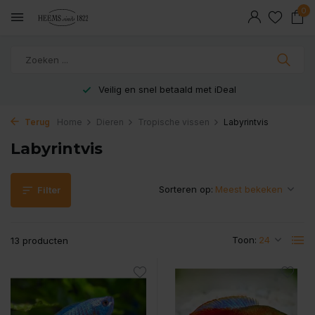
0
Veilig en snel betaald met iDeal
Terug
Home
Dieren
Tropische vissen
Labyrintvis
Labyrintvis
Sorteren op:
Filter
Toon:
13 producten