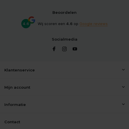
Beoordelen
4.6
Wij scoren een
4.6
op
Google reviews
Socialmedia
Klantenservice
Mijn account
Informatie
Contact