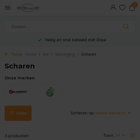
0
Veilig en snel betaald met iDeal
Terug
Home
Kat
Verzorging
Scharen
Scharen
Onze merken
Sorteren op:
Filter
Toon:
3 producten