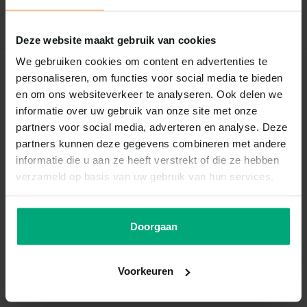
Schrijf je eigen review
Deze website maakt gebruik van cookies
We gebruiken cookies om content en advertenties te
Recent bekeken
personaliseren, om functies voor social media te bieden
en om ons websiteverkeer te analyseren. Ook delen we
informatie over uw gebruik van onze site met onze
partners voor social media, adverteren en analyse. Deze
partners kunnen deze gegevens combineren met andere
informatie die u aan ze heeft verstrekt of die ze hebben
verzameld op basis van uw gebruik van hun services.
Doorgaan
Landman
Kipschijfjes 400g
Voorkeuren
Vergelijk