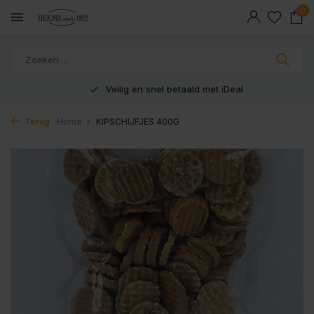
0
Veilig en snel betaald met iDeal
Terug
Home
KIPSCHIJFJES 400G