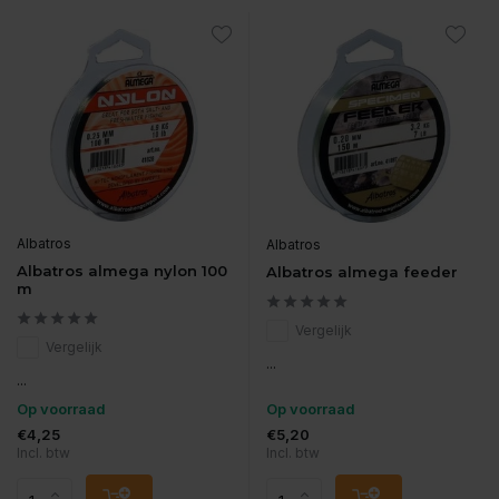
Albatros
Albatros
Albatros almega nylon 100
Albatros almega feeder
m
Vergelijk
Vergelijk
...
...
Op voorraad
Op voorraad
€4,25
€5,20
Incl. btw
Incl. btw