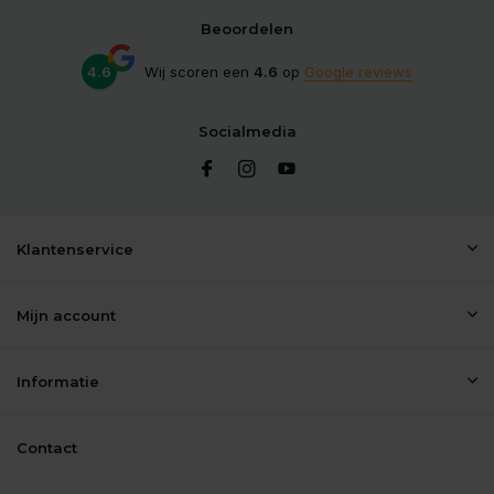
Beoordelen
4.6
Wij scoren een
4.6
op
Google reviews
Socialmedia
Klantenservice
Mijn account
Informatie
Contact