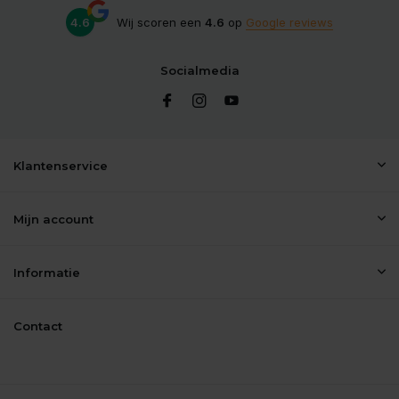
4.6
Wij scoren een
4.6
op
Google reviews
Socialmedia
Klantenservice
Mijn account
Informatie
Contact