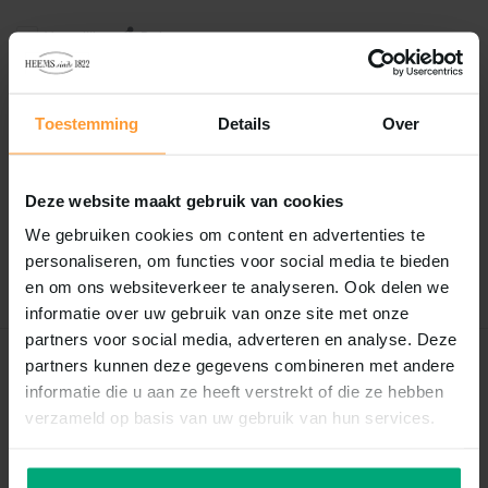
Vergelijk
Delen
Toestemming
Details
Over
Reviews
0
/
Based on 0 reviews
5
Deze website maakt gebruik van cookies
Er zijn nog geen reviews geschreven over dit product..
We gebruiken cookies om content en advertenties te
personaliseren, om functies voor social media te bieden
Schrijf je eigen review
en om ons websiteverkeer te analyseren. Ook delen we
informatie over uw gebruik van onze site met onze
partners voor social media, adverteren en analyse. Deze
partners kunnen deze gegevens combineren met andere
Recent bekeken
informatie die u aan ze heeft verstrekt of die ze hebben
verzameld op basis van uw gebruik van hun services.