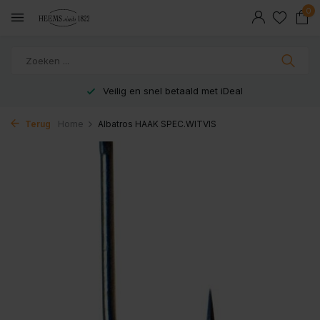
0
Veilig en snel betaald met iDeal
Terug
Home
Albatros HAAK SPEC.WITVIS