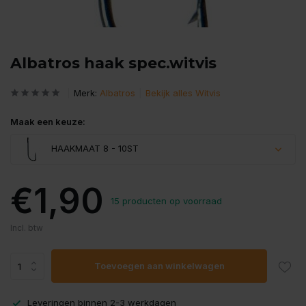
Albatros haak spec.witvis
Merk:
Albatros
Bekijk alles Witvis
Maak een keuze:
HAAKMAAT 8 - 10ST
€1,90
15 producten op voorraad
Incl. btw
Toevoegen aan winkelwagen
Leveringen binnen 2-3 werkdagen