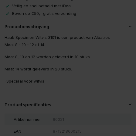
Veilig en snel betaald met iDeal
Boven de €50,- gratis verzending
Productomschrijving
Haak Specimen Witvis 3101 is een product van Albatros
Maat 8 - 10 - 12 of 14.
Maat 8, 10 en 12 worden geleverd in 10 stuks.
Maat 14 wordt geleverd in 20 stuks.
-Speciaal voor witvis
Productspecificaties
Artikelnummer
60021
EAN
8713218600215