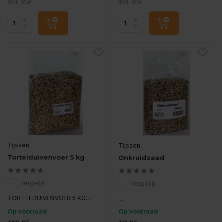
Incl. btw
Incl. btw
Tijssen
Tijssen
Tortelduivenvoer 5 kg
Onkruidzaad
Vergelijk
Vergelijk
TORTELDUIVENVOER 5 KG...
...
Op voorraad
Op voorraad