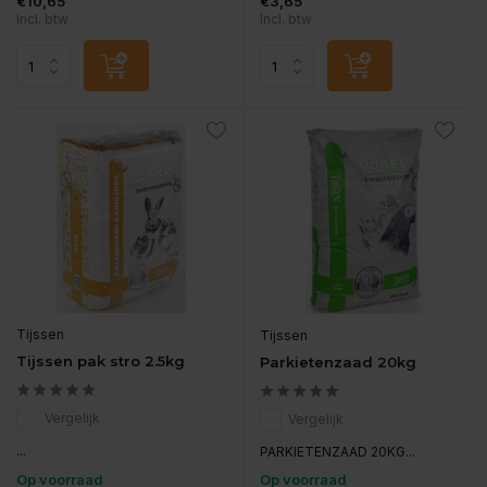
€10,65
€3,65
Incl. btw
Incl. btw
Tijssen
Tijssen
Tijssen pak stro 2.5kg
Parkietenzaad 20kg
Vergelijk
Vergelijk
...
PARKIETENZAAD 20KG...
Op voorraad
Op voorraad