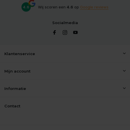
4.6
Wij scoren een
4.6
op
Google reviews
Socialmedia
Klantenservice
Mijn account
Informatie
Contact