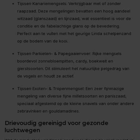
Tijssen Kanariemengsels: Verkrijgbaar met of zonder
raapzaad. Deze mengelingen bevatten een hoog aandeel
witzaad (glanszaad) en lijnzaad, wat essentieel is voor de
conditie en de fabelachtige glans op de bevedering.
Perfect aan te vullen met het geurige Linda schelpenzand
op de bodem van de kooi.
Tijssen Parkieten- & Papegaaienvoer: Rijke mengsels
boordevol zonnebloempitten, cardy, boekweit en
gierstsoorten. Dit stimuleert het natuurlijke pelgedrag van
de vogels en houdt ze actief.
Tijssen Exoten- & Tropenmengsel: Een zeer fijnmazige
mengeling van diverse fijne milletsoorten en paniszaad,
speciaal afgestemd op de kleine snavels van onder andere
zebravinken en gouldamadines.
Drievoudig gereinigd voor gezonde
luchtwegen