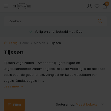
0
Veilig en snel betaald met iDeal
Terug
Home
Merken
Tijssen
Tijssen
Tijssen vogelzaden – Ambachtelijk gereinigde en
uitgebalanceerde zaadmengsels De juiste voeding is de absolute
basis voor de gezondheid, zanglust en kweekresultaten van
vogels. Omdat vogels in ...
Lees meer
Sorteren op:
Filter