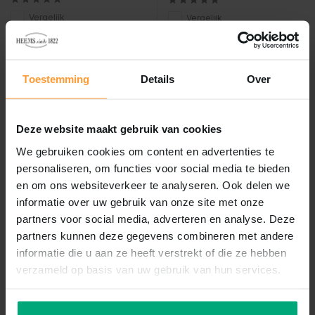
Vergelijk
Vergelijk
...
ZANGZAAD 20KG...
Op voorraad
Op voorraad
€7,99
€42,61
Toestemming
Details
Over
Incl. btw
Incl. btw
Deze website maakt gebruik van cookies
We gebruiken cookies om content en advertenties te
personaliseren, om functies voor social media te bieden
en om ons websiteverkeer te analyseren. Ook delen we
informatie over uw gebruik van onze site met onze
partners voor social media, adverteren en analyse. Deze
partners kunnen deze gegevens combineren met andere
informatie die u aan ze heeft verstrekt of die ze hebben
verzameld op basis van uw gebruik van hun services.
Tijssen
Tijssen
Pet bouquet koker equator
Tijssen meelwormen 1kg