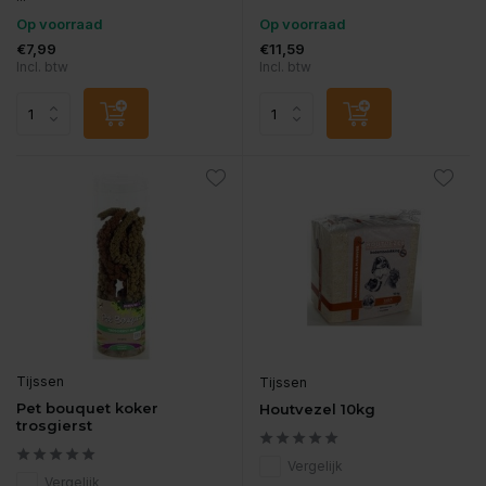
Op voorraad
Op voorraad
€7,99
€11,59
Incl. btw
Incl. btw
Tijssen
Tijssen
Pet bouquet koker
Houtvezel 10kg
trosgierst
Vergelijk
Vergelijk