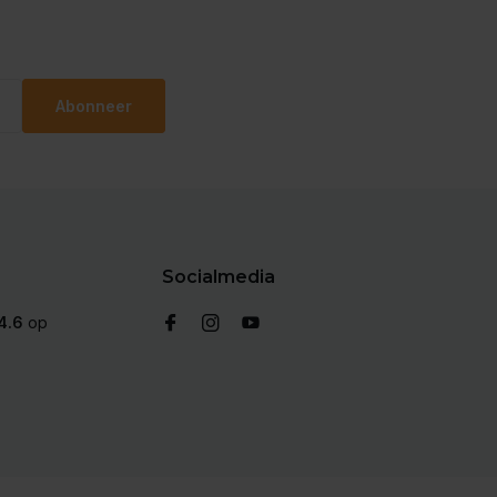
Abonneer
Socialmedia
4.6
op