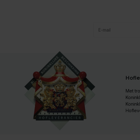
Hofle
Met tro
Koninkl
Konink
Hoflev