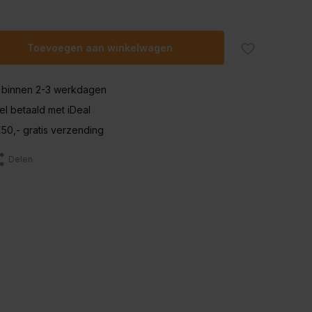
Toevoegen aan winkelwagen
 binnen 2-3 werkdagen
nel betaald met iDeal
50,- gratis verzending
Delen