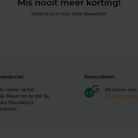
Mis nooit meer korting!
Schrijf je nu in voor onze nieuwsbrief
verancier
Beoordelen
ts voeren wij het
Wij scoren een
4.6
ijk Wapen en de titel ‘Bij
Google reviews
lijke Beschikking
erancier'.