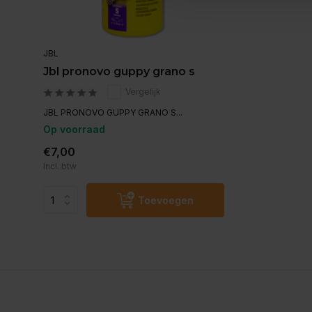
JBL
Jbl pronovo guppy grano s
Vergelijk
JBL PRONOVO GUPPY GRANO S...
Op voorraad
€7,00
Incl. btw
Toevoegen