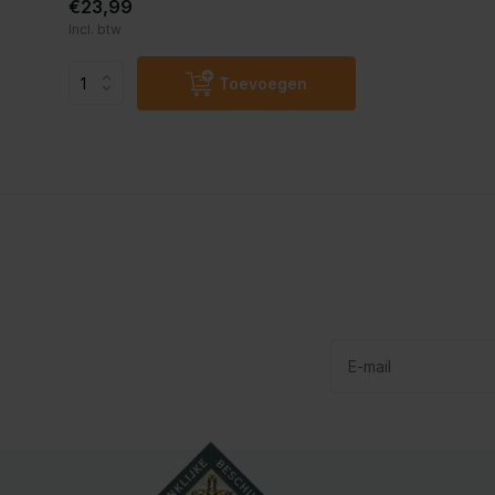
€23,99
Incl. btw
Toevoegen