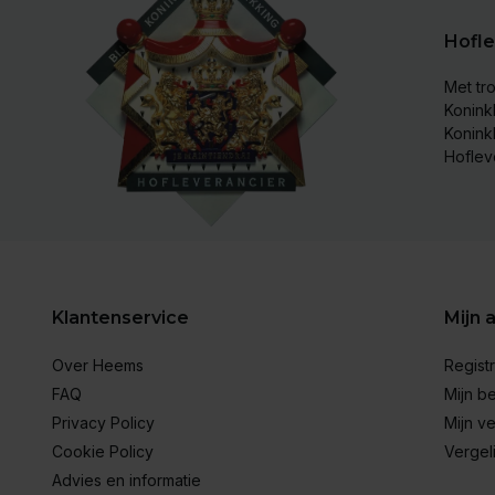
Hofle
Met tro
Koninkl
Konink
Hoflev
Klantenservice
Mijn 
Over Heems
Regist
FAQ
Mijn be
Privacy Policy
Mijn ve
Cookie Policy
Vergel
Advies en informatie