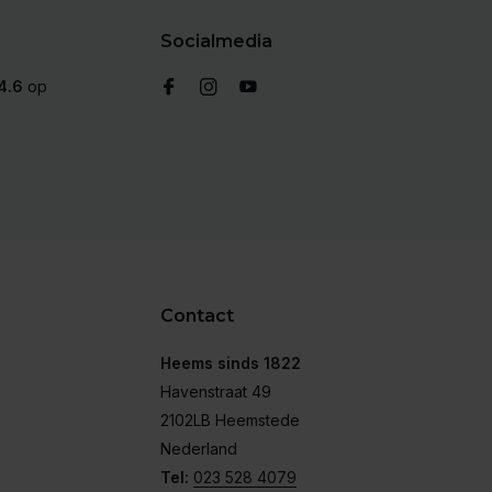
Socialmedia
4.6
op
Contact
Heems sinds 1822
Havenstraat 49
2102LB Heemstede
Nederland
Tel:
023 528 4079