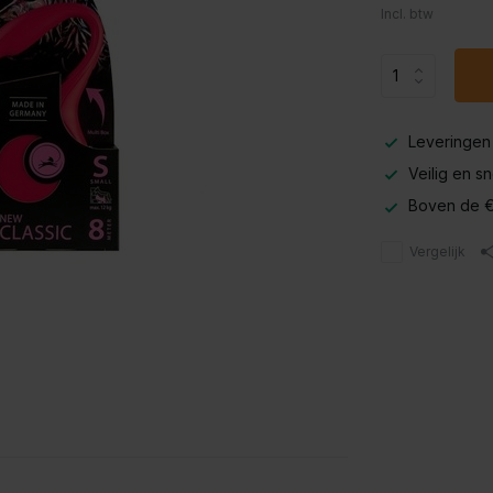
Incl. btw
Leveringen
Veilig en s
Boven de €
Vergelijk