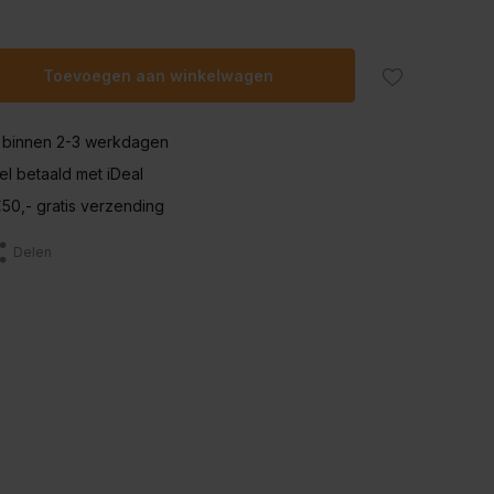
Uitverkocht
Toevoegen aan winkelwagen
Uitverkocht
 binnen 2-3 werkdagen
nel betaald met iDeal
50,- gratis verzending
Delen