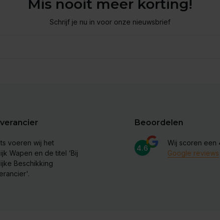
Mis nooit meer korting!
Schrijf je nu in voor onze nieuwsbrief
verancier
Beoordelen
ts voeren wij het
Wij scoren een
4.6
ijk Wapen en de titel ‘Bij
Google reviews
lijke Beschikking
erancier'.