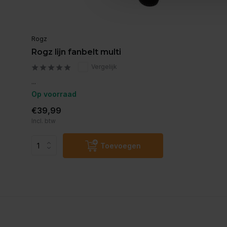
Rogz
Rogz lijn fanbelt multi
Vergelijk
...
Op voorraad
€39,99
Incl. btw
Toevoegen