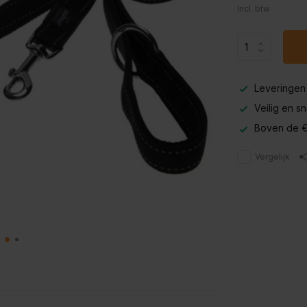
Incl. btw
Leveringen
Veilig en s
Boven de €
Vergelijk