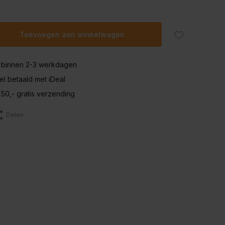
Toevoegen aan winkelwagen
 binnen 2-3 werkdagen
nel betaald met iDeal
50,- gratis verzending
Delen