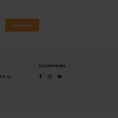
Abonneer
Socialmedia
4.6
op