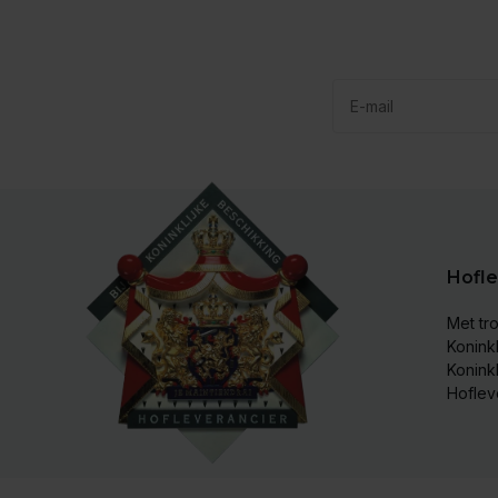
Hofle
Met tro
Koninkl
Konink
Hoflev