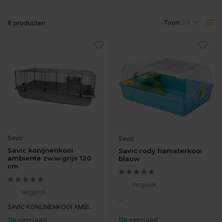
Toon:
8 producten
Savic
Savic
Savic konijnenkooi
Savic rody hamsterkooi
ambiente zw.w.grijs 120
blauw
cm
Vergelijk
Vergelijk
...
SAVIC KONIJNENKOOI AMBI...
Op voorraad
Op voorraad