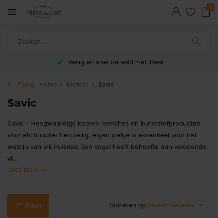
0
Veilig en snel betaald met iDeal
Terug
Home
Merken
Savic
Savic
Savic – Hoogwaardige kooien, benches en kunststofproducten
voor elk huisdier Een veilig, eigen plekje is essentieel voor het
welzijn van elk huisdier. Een vogel heeft behoefte aan voldoende
vli...
Lees meer
Sorteren op:
Filter