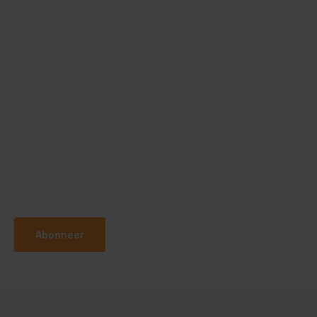
Abonneer