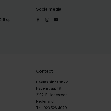
Socialmedia
4.6
op
Contact
Heems sinds 1822
Havenstraat 49
2102LB Heemstede
Nederland
Tel:
023 528 4079