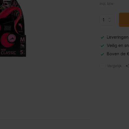
Incl. btw
Leveringen
Veilig en s
Boven de €
Vergelijk