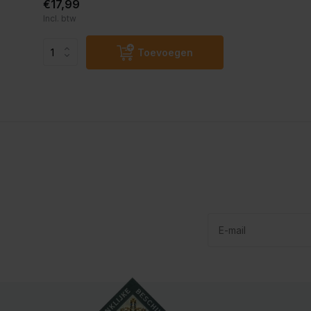
€17,99
Incl. btw
Toevoegen