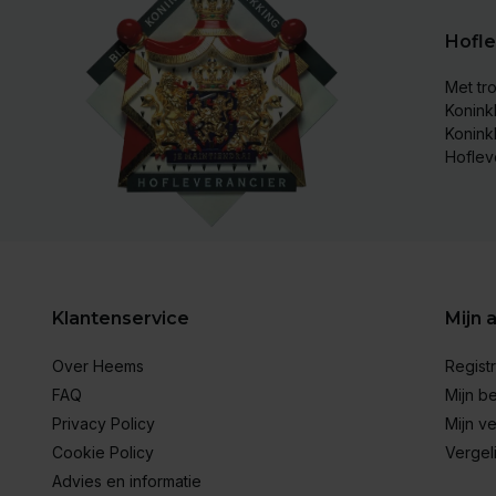
Hofle
Met tro
Koninkl
Konink
Hoflev
Klantenservice
Mijn 
Over Heems
Regist
FAQ
Mijn be
Privacy Policy
Mijn ve
Cookie Policy
Vergel
Advies en informatie