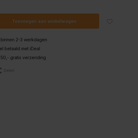
Uitverkocht
Toevoegen aan winkelwagen
Uitverkocht
 binnen 2-3 werkdagen
nel betaald met iDeal
50,- gratis verzending
Delen