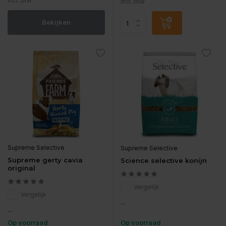
Incl. btw
Incl. btw
Bekijken
Supreme Selective
Supreme Selective
Supreme gerty cavia
Science selective konijn
original
Vergelijk
Vergelijk
...
...
Op voorraad
Op voorraad