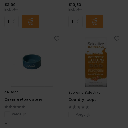
€3,99
€13,50
Incl. btw
Incl. btw
de Boon
Supreme Selective
Cavia eetbak steen
Country loops
Vergelijk
Vergelijk
...
...