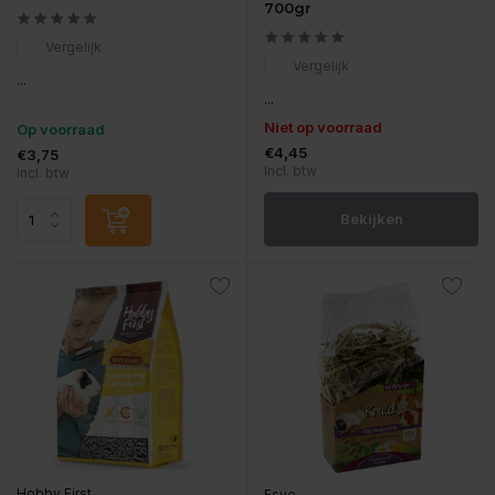
700gr
Vergelijk
Vergelijk
...
...
Niet op voorraad
Op voorraad
€4,45
€3,75
Incl. btw
Incl. btw
Bekijken
Hobby First
Esve