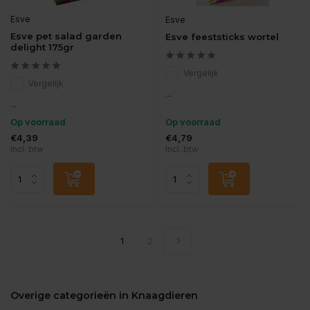
Esve
Esve
Esve pet salad garden
Esve feeststicks wortel
delight 175gr
Vergelijk
Vergelijk
...
...
Op voorraad
Op voorraad
€4,39
€4,79
Incl. btw
Incl. btw
1
2
Overige categorieën in Knaagdieren