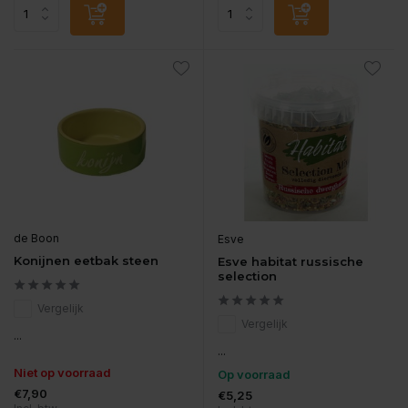
de Boon
Esve
Konijnen eetbak steen
Esve habitat russische
selection
Vergelijk
Vergelijk
...
...
Niet op voorraad
Op voorraad
€7,90
€5,25