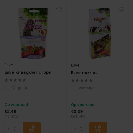
Esve
Esve
Esve knaagdier drops
Esve mixxies
Vergelijk
Vergelijk
...
...
Op voorraad
Op voorraad
€2,49
€3,39
Incl. btw
Incl. btw