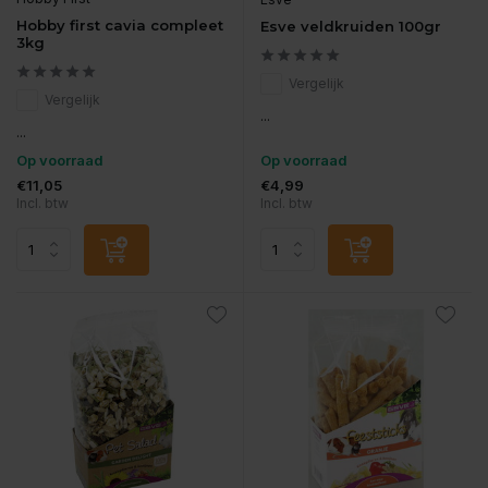
Hobby first cavia compleet
Esve veldkruiden 100gr
3kg
Vergelijk
Vergelijk
...
...
Op voorraad
Op voorraad
€11,05
€4,99
Incl. btw
Incl. btw