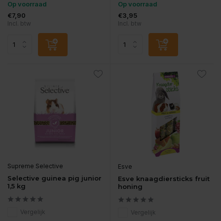
Op voorraad
Op voorraad
€7,90
€3,95
Incl. btw
Incl. btw
Supreme Selective
Esve
Selective guinea pig junior
Esve knaagdiersticks fruit
1,5 kg
honing
Vergelijk
Vergelijk