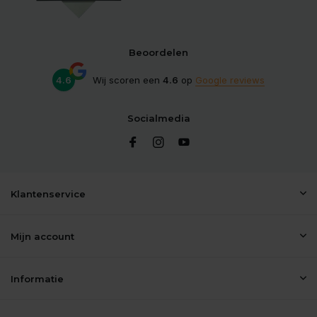
Beoordelen
4.6
Wij scoren een
4.6
op
Google reviews
Socialmedia
Klantenservice
Mijn account
Informatie