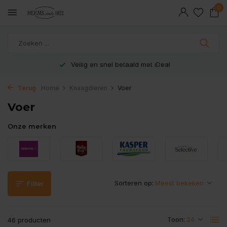
0
Veilig en snel betaald met iDeal
Terug
Home
Knaagdieren
Voer
Voer
Onze merken
Sorteren op:
Filter
Toon:
46 producten