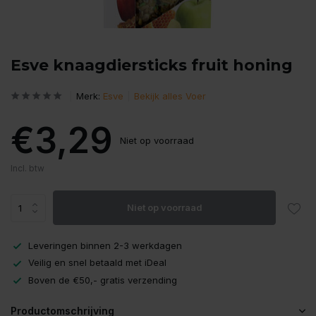
Esve knaagdiersticks fruit honing
Merk:
Esve
Bekijk alles Voer
€3,29
Niet op voorraad
Incl. btw
Niet op voorraad
Leveringen binnen 2-3 werkdagen
Veilig en snel betaald met iDeal
Boven de €50,- gratis verzending
Productomschrijving