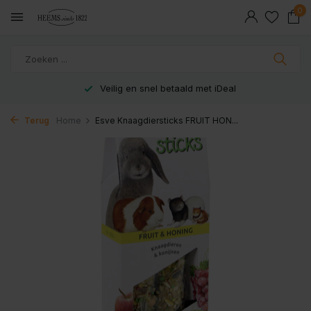
0
Veilig en snel betaald met iDeal
Terug
Home
Esve Knaagdiersticks FRUIT HON...