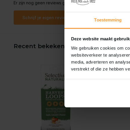
Er zijn nog geen reviews geschreven over dit product..
Schrijf je eigen review
Toestemming
Deze website maakt gebruik
Recent bekeken
We gebruiken cookies om cont
websiteverkeer te analyseren
media, adverteren en analys
verstrekt of die ze hebben v