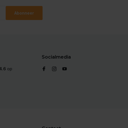
Abonneer
Socialmedia
4.6
op