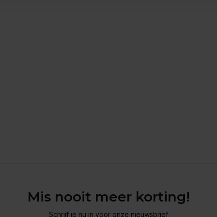
Mis nooit meer korting!
Schrijf je nu in voor onze nieuwsbrief