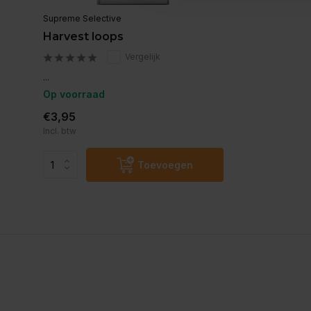
Supreme Selective
Harvest loops
Vergelijk
...
Op voorraad
€3,95
Incl. btw
Toevoegen