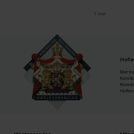
Hofle
Met tro
Koninkl
Konink
Hoflev