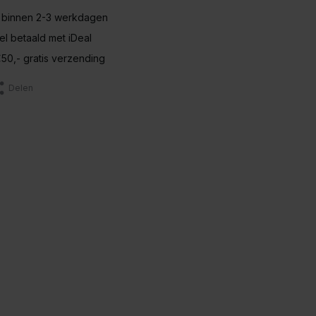
 binnen 2-3 werkdagen
nel betaald met iDeal
50,- gratis verzending
Delen