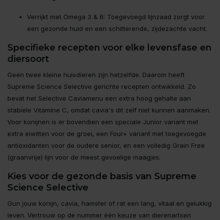
Verrijkt met Omega 3 & 6: Toegevoegd lijnzaad zorgt voor
een gezonde huid en een schitterende, zijdezachte vacht.
Specifieke recepten voor elke levensfase en
diersoort
Geen twee kleine huisdieren zijn hetzelfde. Daarom heeft
Supreme Science Selective gerichte recepten ontwikkeld. Zo
bevat het Selective Caviamenu een extra hoog gehalte aan
stabiele Vitamine C, omdat cavia's dit zelf niet kunnen aanmaken.
Voor konijnen is er bovendien een speciale Junior variant met
extra eiwitten voor de groei, een Four+ variant met toegevoegde
antioxidanten voor de oudere senior, en een volledig Grain Free
(graanvrije) lijn voor de meest gevoelige maagjes.
Kies voor de gezonde basis van Supreme
Science Selective
Gun jouw konijn, cavia, hamster of rat een lang, vitaal en gelukkig
leven. Vertrouw op de nummer één keuze van dierenartsen