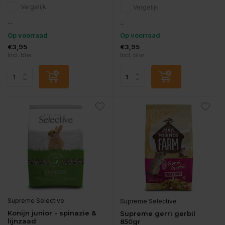
Vergelijk
Vergelijk
...
...
Op voorraad
Op voorraad
€3,95
€3,95
Incl. btw
Incl. btw
Supreme Selective
Supreme Selective
Konijn junior - spinazie &
Supreme gerri gerbil
lijnzaad
850gr