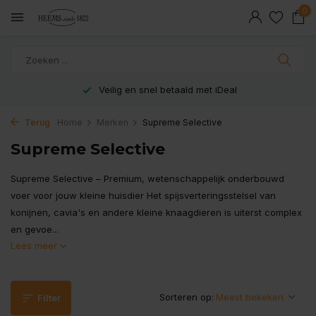
0
Veilig en snel betaald met iDeal
Terug
Home
Merken
Supreme Selective
Supreme Selective
Supreme Selective – Premium, wetenschappelijk onderbouwd
voer voor jouw kleine huisdier Het spijsverteringsstelsel van
konijnen, cavia's en andere kleine knaagdieren is uiterst complex
en gevoe...
Lees meer
Sorteren op:
Filter