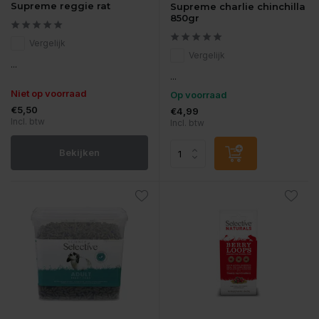
Supreme reggie rat
Supreme charlie chinchilla
850gr
Vergelijk
Vergelijk
...
...
Niet op voorraad
Op voorraad
€5,50
€4,99
Incl. btw
Incl. btw
Bekijken