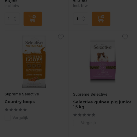
€3,99
€13,50
Incl. btw
Incl. btw
Supreme Selective
Supreme Selective
Country loops
Selective guinea pig junior
1,5 kg
Vergelijk
Vergelijk
...
...