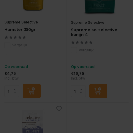
Supreme Selective
Supreme Selective
Hamster 350gr
Supreme sc. selective
konijn 4
Vergelijk
Vergelijk
...
...
Op voorraad
Op voorraad
€4,75
€16,75
Incl. btw
Incl. btw