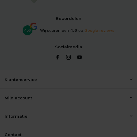
Beoordelen
4.6
Wij scoren een
4.6
op
Google reviews
Socialmedia
Klantenservice
Mijn account
Informatie
Contact