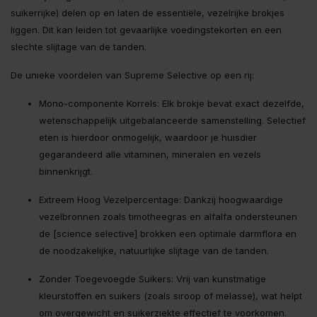
suikerrijke) delen op en laten de essentiële, vezelrijke brokjes
liggen. Dit kan leiden tot gevaarlijke voedingstekorten en een
slechte slijtage van de tanden.
De unieke voordelen van Supreme Selective op een rij:
Mono-componente Korrels: Elk brokje bevat exact dezelfde,
wetenschappelijk uitgebalanceerde samenstelling. Selectief
eten is hierdoor onmogelijk, waardoor je huisdier
gegarandeerd alle vitaminen, mineralen en vezels
binnenkrijgt.
Extreem Hoog Vezelpercentage: Dankzij hoogwaardige
vezelbronnen zoals timotheegras en alfalfa ondersteunen
de [science selective] brokken een optimale darmflora en
de noodzakelijke, natuurlijke slijtage van de tanden.
Zonder Toegevoegde Suikers: Vrij van kunstmatige
kleurstoffen en suikers (zoals siroop of melasse), wat helpt
om overgewicht en suikerziekte effectief te voorkomen.