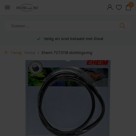
0
Veilig en snel betaald met iDeal
Terug
Home
Eheim 7273118 dichtingsring