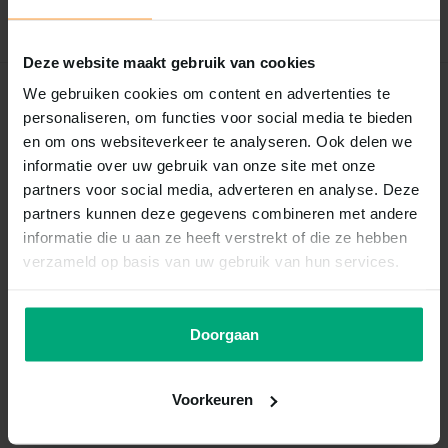
Schrijf je eigen review
Deze website maakt gebruik van cookies
We gebruiken cookies om content en advertenties te
Recent bekeken
personaliseren, om functies voor social media te bieden
en om ons websiteverkeer te analyseren. Ook delen we
informatie over uw gebruik van onze site met onze
partners voor social media, adverteren en analyse. Deze
partners kunnen deze gegevens combineren met andere
informatie die u aan ze heeft verstrekt of die ze hebben
verzameld op basis van uw gebruik van hun services.
Doorgaan
Eheim
Eheim 7273118
dichtingsring
Voorkeuren
Vergelijk