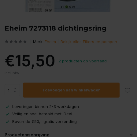
Eheim 7273118 dichtingsring
Merk:
Eheim
Bekijk alles Filters en pompen
€15,50
2 producten op voorraad
Incl. btw
Toevoegen aan winkelwagen
Leveringen binnen 2-3 werkdagen
Veilig en snel betaald met iDeal
Boven de €50,- gratis verzending
Productomschrijving