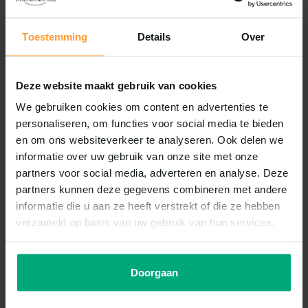
Er zijn nog geen reviews geschreven over dit product..
Toestemming
Details
Over
Schrijf je eigen review
Deze website maakt gebruik van cookies
We gebruiken cookies om content en advertenties te
personaliseren, om functies voor social media te bieden
Recent bekeken
en om ons websiteverkeer te analyseren. Ook delen we
informatie over uw gebruik van onze site met onze
partners voor social media, adverteren en analyse. Deze
partners kunnen deze gegevens combineren met andere
informatie die u aan ze heeft verstrekt of die ze hebben
verzameld op basis van uw gebruik van hun services.
Doorgaan
HS Aqua Producten | Alles voor
een Gezond & Helder Aquarium