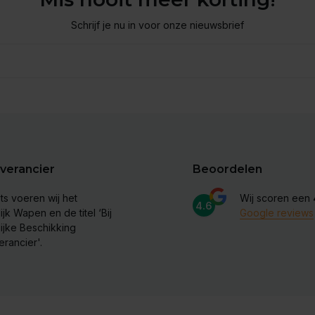
Schrijf je nu in voor onze nieuwsbrief
verancier
Beoordelen
ts voeren wij het
Wij scoren een
4.6
ijk Wapen en de titel ‘Bij
Google reviews
lijke Beschikking
erancier'.