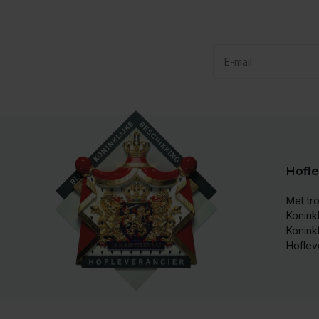
Hofle
Met tro
Koninkl
Konink
Hoflev