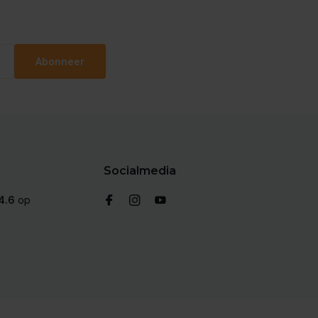
Abonneer
Socialmedia
4.6
op