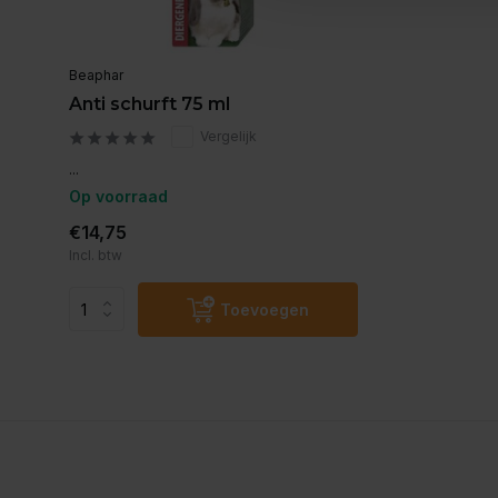
Beaphar
Anti schurft 75 ml
Vergelijk
...
Op voorraad
€14,75
Incl. btw
Toevoegen