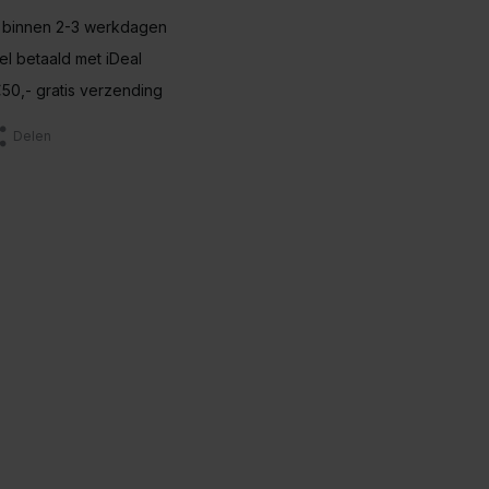
 binnen 2-3 werkdagen
nel betaald met iDeal
50,- gratis verzending
Delen