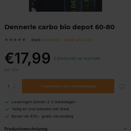
Dennerle carbo bio depot 60-80
Merk:
Dennerle
Bekijk alles Co2
€17,99
2 producten op voorraad
Incl. btw
Toevoegen aan winkelwagen
Leveringen binnen 2-3 werkdagen
Veilig en snel betaald met iDeal
Boven de €50,- gratis verzending
Productomschrijving