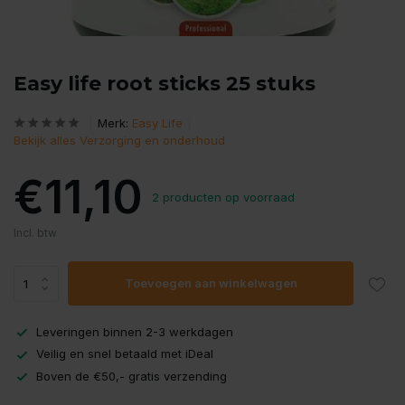
Easy life root sticks 25 stuks
Merk:
Easy Life
Bekijk alles Verzorging en onderhoud
€11,10
2 producten op voorraad
Incl. btw
Toevoegen aan winkelwagen
Leveringen binnen 2-3 werkdagen
Veilig en snel betaald met iDeal
Boven de €50,- gratis verzending