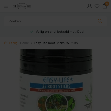
0
Veilig en snel betaald met iDeal
Terug
Home
Easy Life Root Sticks 25 Stuks