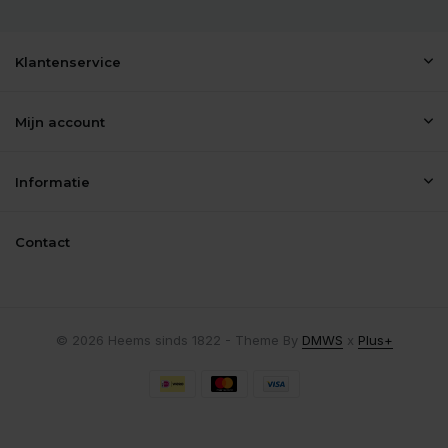
Klantenservice
Mijn account
Informatie
Contact
© 2026 Heems sinds 1822 - Theme By
DMWS
x
Plus+