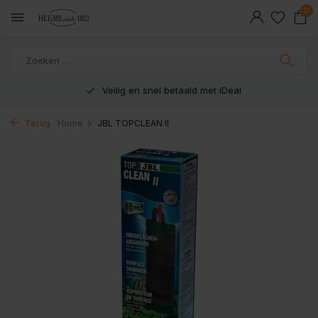
0
Veilig en snel betaald met iDeal
Terug
Home
JBL TOPCLEAN II