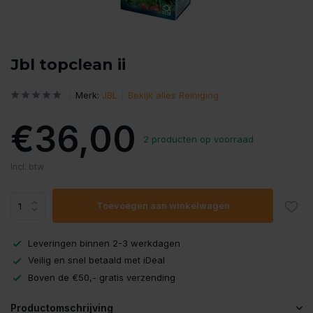
Jbl topclean ii
Merk:
JBL
Bekijk alles Reiniging
€36,00
2 producten op voorraad
Incl. btw
Toevoegen aan winkelwagen
Leveringen binnen 2-3 werkdagen
Veilig en snel betaald met iDeal
Boven de €50,- gratis verzending
Productomschrijving