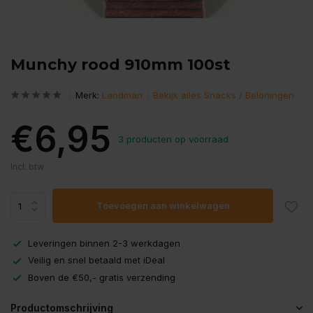
Munchy rood 910mm 100st
Merk:
Landman
Bekijk alles Snacks / Beloningen
€6,95
3 producten op voorraad
Incl. btw
Toevoegen aan winkelwagen
Leveringen binnen 2-3 werkdagen
Veilig en snel betaald met iDeal
Boven de €50,- gratis verzending
Productomschrijving