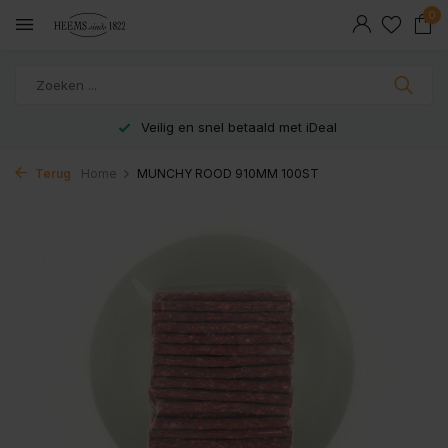
0
Veilig en snel betaald met iDeal
Terug
Home
MUNCHY ROOD 910MM 100ST