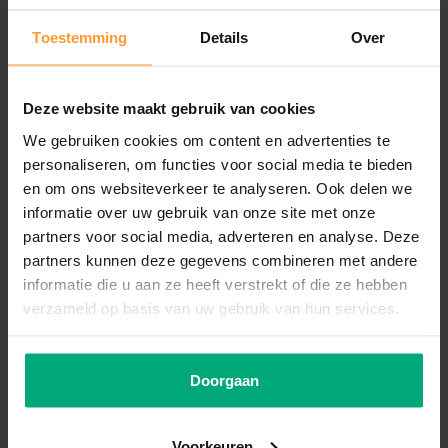
Er zijn nog geen reviews geschreven over dit product..
Toestemming
Details
Over
Schrijf je eigen review
Deze website maakt gebruik van cookies
We gebruiken cookies om content en advertenties te
personaliseren, om functies voor social media te bieden
Recent bekeken
en om ons websiteverkeer te analyseren. Ook delen we
informatie over uw gebruik van onze site met onze
partners voor social media, adverteren en analyse. Deze
partners kunnen deze gegevens combineren met andere
informatie die u aan ze heeft verstrekt of die ze hebben
verzameld op basis van uw gebruik van hun services.
Doorgaan
Oase
Oase aquarium
Voorkeuren