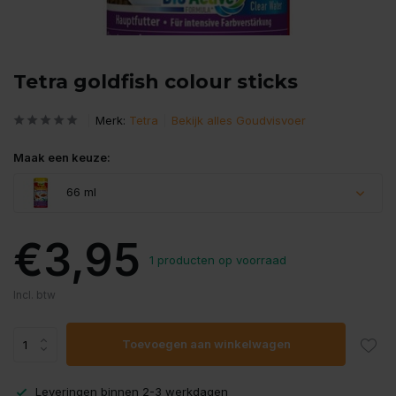
Tetra goldfish colour sticks
Merk:
Tetra
Bekijk alles Goudvisvoer
Maak een keuze:
66 ml
€3,95
1 producten op voorraad
Incl. btw
Toevoegen aan winkelwagen
Leveringen binnen 2-3 werkdagen