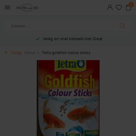
0
Veilig en snel betaald met iDeal
Terug
Home
Tetra goldfish colour sticks