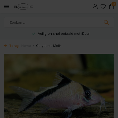
0
Veilig en snel betaald met iDeal
Terug
Home
Corydoras Melini