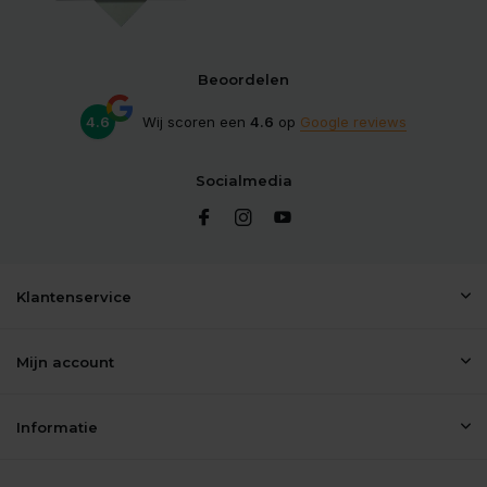
Beoordelen
4.6
Wij scoren een
4.6
op
Google reviews
Socialmedia
Klantenservice
Mijn account
Informatie