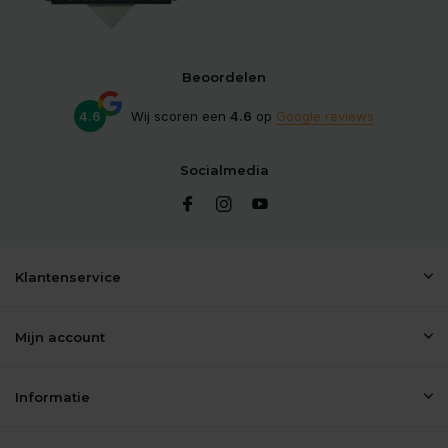
Beoordelen
4.6
Wij scoren een
4.6
op
Google reviews
Socialmedia
Klantenservice
Mijn account
Informatie