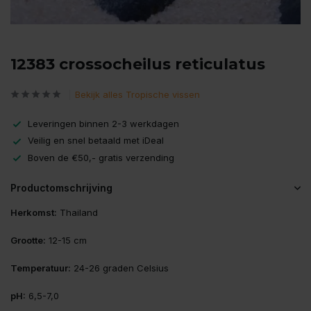
12383 crossocheilus reticulatus
Bekijk alles Tropische vissen
Leveringen binnen 2-3 werkdagen
Veilig en snel betaald met iDeal
Boven de €50,- gratis verzending
Productomschrijving
Herkomst:
Thailand
Grootte:
12-15 cm
Temperatuur:
24-26 graden Celsius
pH:
6,5-7,0