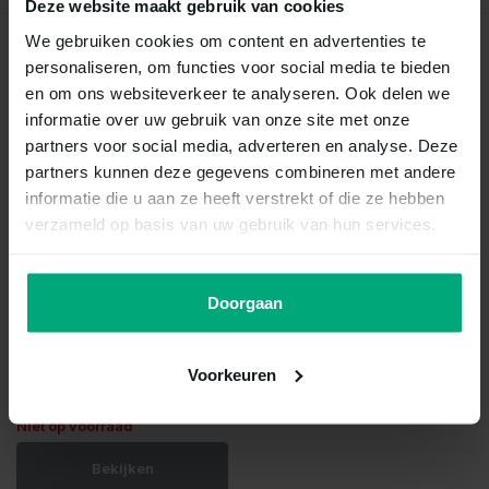
Deze website maakt gebruik van cookies
We gebruiken cookies om content en advertenties te
Recent bekeken
personaliseren, om functies voor social media te bieden
en om ons websiteverkeer te analyseren. Ook delen we
informatie over uw gebruik van onze site met onze
partners voor social media, adverteren en analyse. Deze
partners kunnen deze gegevens combineren met andere
informatie die u aan ze heeft verstrekt of die ze hebben
verzameld op basis van uw gebruik van hun services.
Doorgaan
12383 crossocheilus
reticulatus
Voorkeuren
Vergelijk
Niet op voorraad
Bekijken