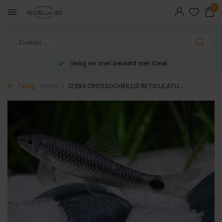
0
Veilig en snel betaald met iDeal
Terug
Home
12383 CROSSOCHEILUS RETICULATU...