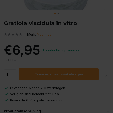
Gratiola viscidula in vitro
Merk:
Moerings
€6,95
1 producten op voorraad
Incl. btw
Toevoegen aan winkelwagen
Leveringen binnen 2-3 werkdagen
Veilig en snel betaald met iDeal
Boven de €50,- gratis verzending
Productomschrijving