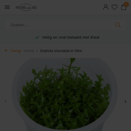
0
Veilig en snel betaald met iDeal
Terug
Home
Gratiola Viscidula In Vitro