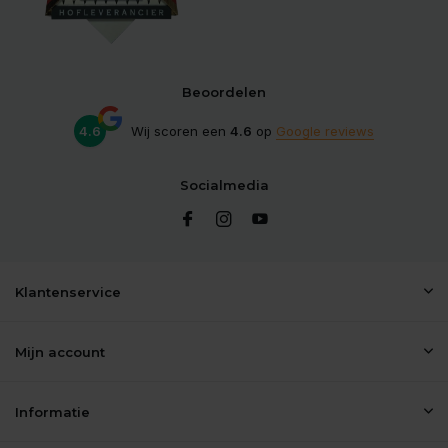
Beoordelen
4.6
Wij scoren een
4.6
op
Google reviews
Socialmedia
Klantenservice
Mijn account
Informatie