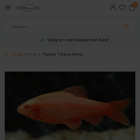
0
Veilig en snel betaald met iDeal
Terug
Home
Puntius Titteya Albino