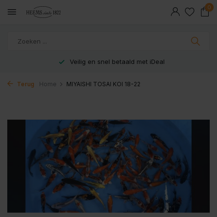
0
Veilig en snel betaald met iDeal
Terug
Home
MIYAISHI TOSAI KOI 18-22