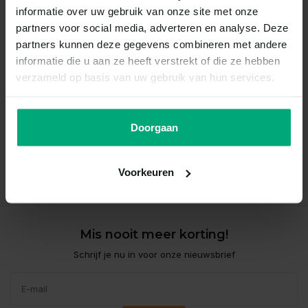
informatie over uw gebruik van onze site met onze
partners voor social media, adverteren en analyse. Deze
partners kunnen deze gegevens combineren met andere
informatie die u aan ze heeft verstrekt of die ze hebben
verzameld op basis van uw gebruik van hun services.
Miyaishi tosai koi 18-22
Doorgaan
Vergelijk
Voorkeuren
Op voorraad
Mis nooit meer korting!
Schrijf je nu in voor onze nieuwsbrief