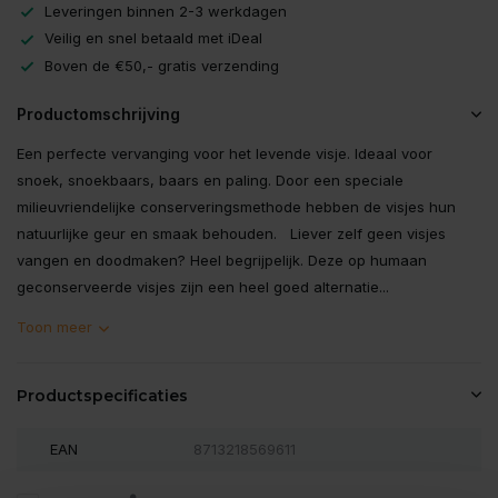
Leveringen binnen 2-3 werkdagen
Veilig en snel betaald met iDeal
Boven de €50,- gratis verzending
Productomschrijving
Een perfecte vervanging voor het levende visje. Ideaal voor
snoek, snoekbaars, baars en paling. Door een speciale
milieuvriendelijke conserveringsmethode hebben de visjes hun
natuurlijke geur en smaak behouden. Liever zelf geen visjes
vangen en doodmaken? Heel begrijpelijk. Deze op humaan
geconserveerde visjes zijn een heel goed alternatie...
Toon meer
Productspecificaties
EAN
8713218569611