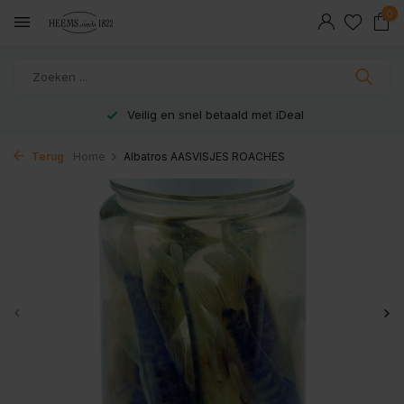
0
Veilig en snel betaald met iDeal
Terug
Home
Albatros AASVISJES ROACHES