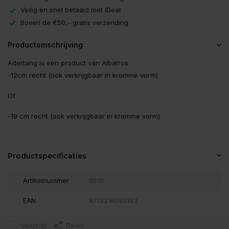
Veilig en snel betaald met iDeal
Boven de €50,- gratis verzending
Productomschrijving
Adertang is een product van Albatros
-12cm recht (ook verkrijgbaar in kromme vorm)
Of
-19 cm recht (ook verkrijgbaar in kromme vorm)
Productspecificaties
Artikelnummer
9510
EAN
8713218095103
Vergelijk
Delen