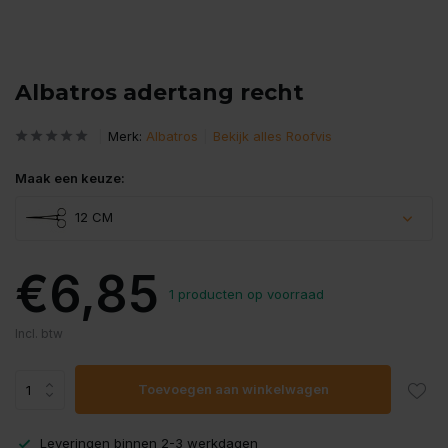
Albatros adertang recht
Merk:
Albatros
Bekijk alles Roofvis
Maak een keuze:
12 CM
€6,85
1 producten op voorraad
Incl. btw
Toevoegen aan winkelwagen
Leveringen binnen 2-3 werkdagen