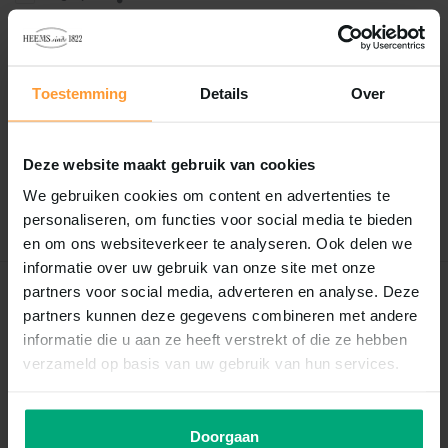
Reviews
Toestemming
Details
Over
0
/
Based on 0 reviews
5
Er zijn nog geen reviews geschreven over dit product..
Deze website maakt gebruik van cookies
We gebruiken cookies om content en advertenties te
Schrijf je eigen review
personaliseren, om functies voor social media te bieden
en om ons websiteverkeer te analyseren. Ook delen we
informatie over uw gebruik van onze site met onze
partners voor social media, adverteren en analyse. Deze
Recent bekeken
partners kunnen deze gegevens combineren met andere
informatie die u aan ze heeft verstrekt of die ze hebben
verzameld op basis van uw gebruik van hun services.
Doorgaan