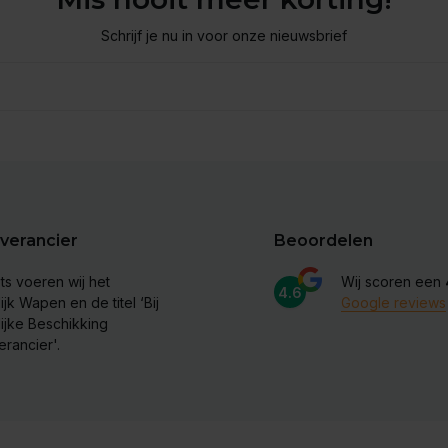
Schrijf je nu in voor onze nieuwsbrief
verancier
Beoordelen
ts voeren wij het
Wij scoren een
4.6
ijk Wapen en de titel ‘Bij
Google reviews
lijke Beschikking
erancier'.