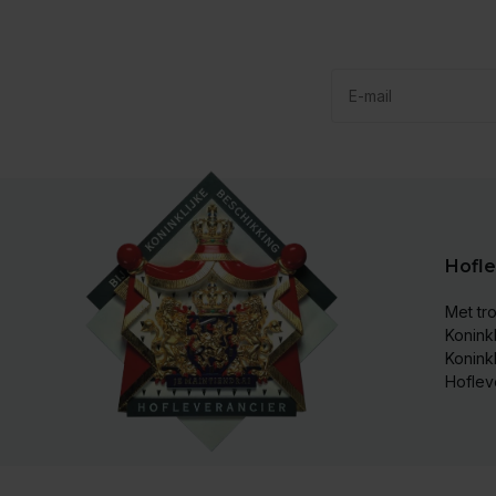
Hofle
Met tro
Koninkl
Konink
Hoflev