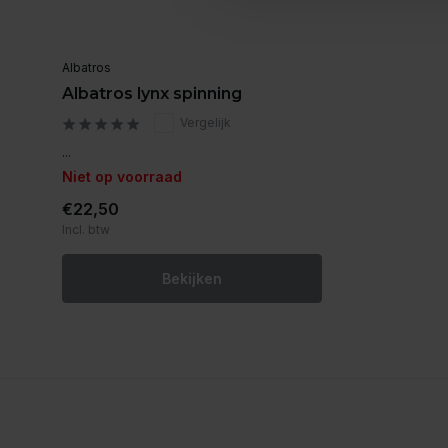
Albatros
Albatros lynx spinning
Vergelijk
...
Niet op voorraad
€22,50
Incl. btw
Bekijken