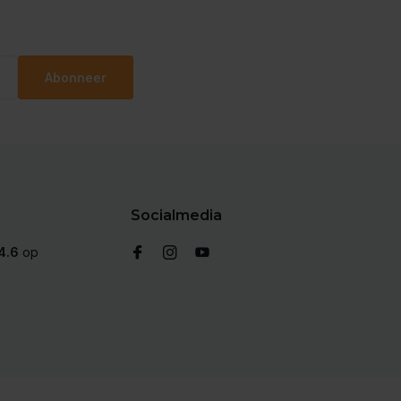
Abonneer
Socialmedia
4.6
op