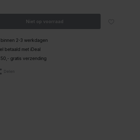
Niet op voorraad
 binnen 2-3 werkdagen
nel betaald met iDeal
50,- gratis verzending
Delen