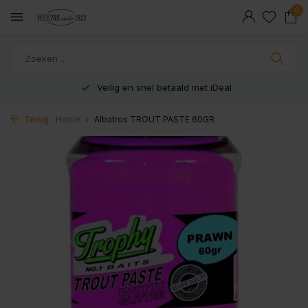
0
Veilig en snel betaald met iDeal
Terug
Home
Albatros TROUT PASTE 60GR