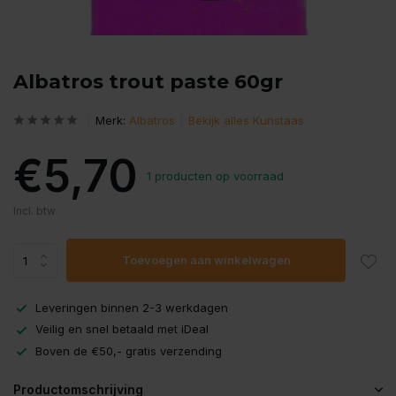
Albatros trout paste 60gr
Merk:
Albatros
Bekijk alles Kunstaas
€5,70
1 producten op voorraad
Incl. btw
Toevoegen aan winkelwagen
Leveringen binnen 2-3 werkdagen
Veilig en snel betaald met iDeal
Boven de €50,- gratis verzending
Productomschrijving