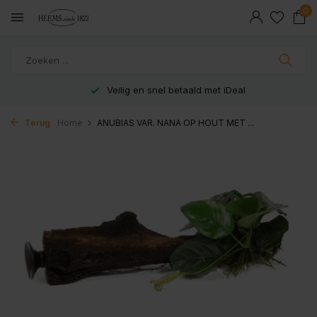
0
Veilig en snel betaald met iDeal
Terug
Home
ANUBIAS VAR. NANA OP HOUT MET ...