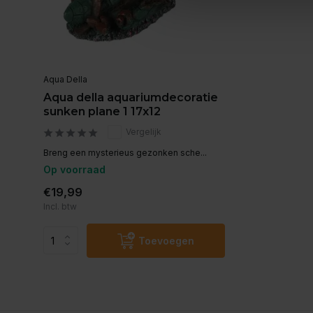
Aqua Della
Aqua della aquariumdecoratie
sunken plane 1 17x12
Vergelijk
Breng een mysterieus gezonken sche...
Op voorraad
€19,99
Incl. btw
Toevoegen