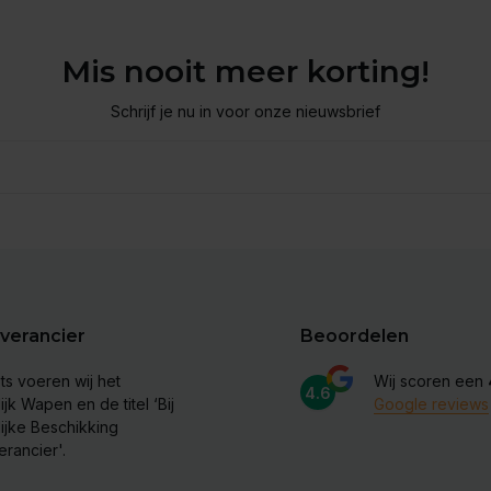
Mis nooit meer korting!
Schrijf je nu in voor onze nieuwsbrief
verancier
Beoordelen
ts voeren wij het
Wij scoren een
4.6
ijk Wapen en de titel ‘Bij
Google reviews
lijke Beschikking
erancier'.