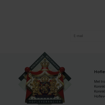
Hofle
Met tro
Koninkl
Konink
Hoflev