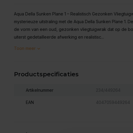
Aqua Della Sunken Plane 1 – Realistisch Gezonken Vliegtuig
mysterieuze uitstraling met de Aqua Della Sunken Plane 1. 
de vorm van een oud, gezonken vliegtuigwrak dat op de bo
uiterst gedetailleerde afwerking en realistisc...
Toon meer
Productspecificaties
Artikelnummer
234/449264
EAN
4047059449264