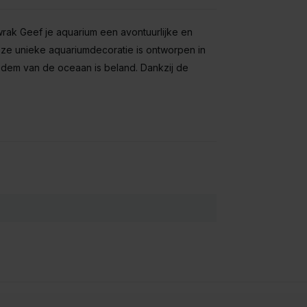
wrak Geef je aquarium een avontuurlijke en
Deze unieke aquariumdecoratie is ontworpen in
dem van de oceaan is beland. Dankzij de