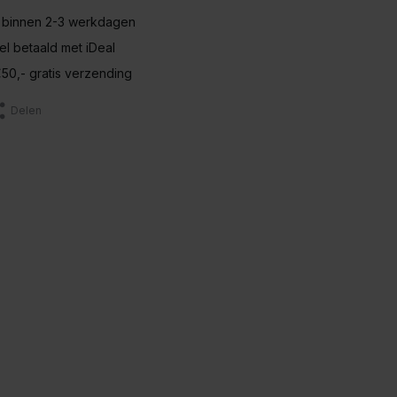
 binnen 2-3 werkdagen
nel betaald met iDeal
50,- gratis verzending
Delen