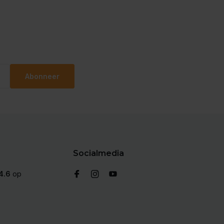
Abonneer
Socialmedia
4.6
op