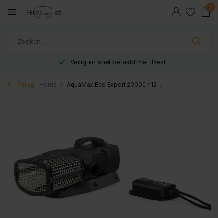
0
Veilig en snel betaald met iDeal
Terug
Home
AquaMax Eco Expert 20000 / 12 ...