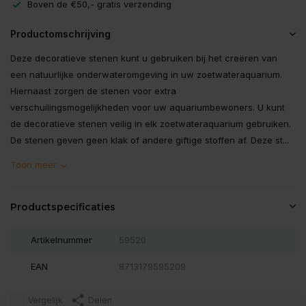
Boven de €50,- gratis verzending
Productomschrijving
Deze decoratieve stenen kunt u gebruiken bij het creëren van
een natuurlijke onderwateromgeving in uw zoetwateraquarium.
Hiernaast zorgen de stenen voor extra
verschuilingsmogelijkheden voor uw aquariumbewoners. U kunt
de decoratieve stenen veilig in elk zoetwateraquarium gebruiken.
De stenen geven geen klak of andere giftige stoffen af. Deze st...
Toon meer
Productspecificaties
Artikelnummer
59520
EAN
8713179595209
Vergelijk
Delen